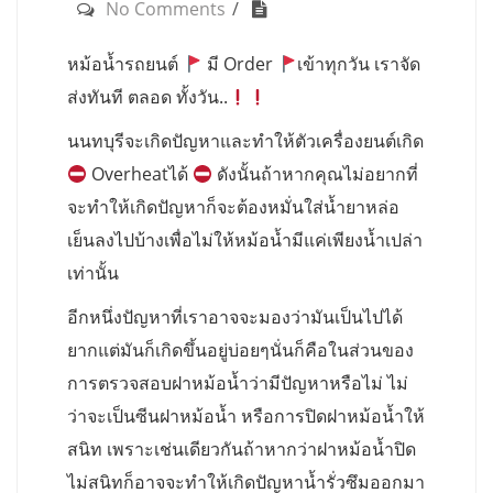
No Comments
หม้อน้ำรถยนต์
มี Order
เข้าทุกวัน เราจัด
ส่งทันที ตลอด ทั้งวัน..
นนทบุรีจะเกิดปัญหาและทำให้ตัวเครื่องยนต์เกิด
Overheatได้
ดังนั้นถ้าหากคุณไม่อยากที่
จะทำให้เกิดปัญหาก็จะต้องหมั่นใส่น้ำยาหล่อ
เย็นลงไปบ้างเพื่อไม่ให้หม้อน้ำมีแค่เพียงน้ำเปล่า
เท่านั้น
อีกหนึ่งปัญหาที่เราอาจจะมองว่ามันเป็นไปได้
ยากแต่มันก็เกิดขึ้นอยู่บ่อยๆนั่นก็คือในส่วนของ
การตรวจสอบฝาหม้อน้ำว่ามีปัญหาหรือไม่ ไม่
ว่าจะเป็นซีนฝาหม้อน้ำ หรือการปิดฝาหม้อน้ำให้
สนิท เพราะเช่นเดียวกันถ้าหากว่าฝาหม้อน้ำปิด
ไม่สนิทก็อาจจะทำให้เกิดปัญหาน้ำรั่วซึมออกมา