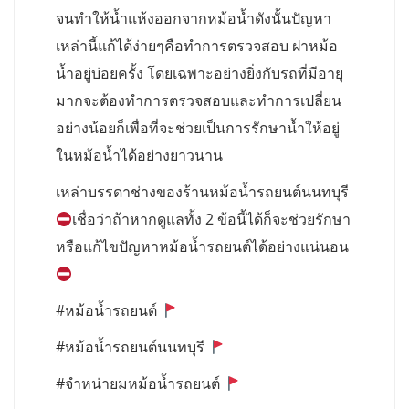
จนทำให้น้ำแห้งออกจากหม้อน้ำดังนั้นปัญหา
เหล่านี้แก้ได้ง่ายๆคือทำการตรวจสอบ ฝาหม้อ
น้ำอยู่บ่อยครั้ง โดยเฉพาะอย่างยิ่งกับรถที่มีอายุ
มากจะต้องทำการตรวจสอบและทำการเปลี่ยน
อย่างน้อยก็เพื่อที่จะช่วยเป็นการรักษาน้ำให้อยู่
ในหม้อน้ำได้อย่างยาวนาน
เหล่าบรรดาช่างของร้านหม้อน้ำรถยนต์นนทบุรี
เชื่อว่าถ้าหากดูแลทั้ง 2 ข้อนี้ได้ก็จะช่วยรักษา
หรือแก้ไขปัญหาหม้อน้ำรถยนต์ได้อย่างแน่นอน
#หม้อน้ำรถยนต์
#หม้อน้ำรถยนต์นนทบุรี
#จำหน่ายมหม้อน้ำรถยนต์