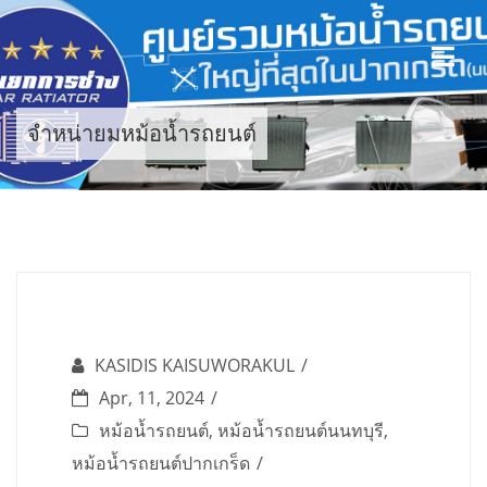
Skip
to
content
จำหน่ายมหม้อน้ำรถยนต์
KASIDIS KAISUWORAKUL
Apr, 11, 2024
หม้อน้ำรถยนต์
,
หม้อน้ำรถยนต์นนทบุรี
,
หม้อน้ำรถยนต์ปากเกร็ด