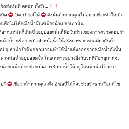
จัดส่งทันที ตลอด ทั้งวัน..
เกิด
Overheatได้
ดังนั้นถ้าหากคุณไม่อยากที่จะทำให้เกิด
พื่อไม่ให้หม้อน้ำมีแค่เพียงน้ำเปล่าเท่านั้น
ด้ยากแต่มันก็เกิดขึ้นอยู่บ่อยๆนั่นก็คือในส่วนของการตรวจสอบฝา
าหม้อน้ำ หรือการปิดฝาหม้อน้ำให้สนิท เพราะเช่นเดียวกันถ้า
ิดปัญหาน้ำรั่วซึมออกมาจนทำให้น้ำแห้งออกจากหม้อน้ำดังนั้น
าหม้อน้ำอยู่บ่อยครั้ง โดยเฉพาะอย่างยิ่งกับรถที่มีอายุมากจะ
ยก็เพื่อที่จะช่วยเป็นการรักษาน้ำให้อยู่ในหม้อน้ำได้อย่าง
บุรี
เชื่อว่าถ้าหากดูแลทั้ง 2 ข้อนี้ได้ก็จะช่วยรักษาหรือแก้ไข