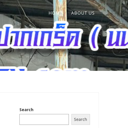
HOME
ABOUT US
Search
Search