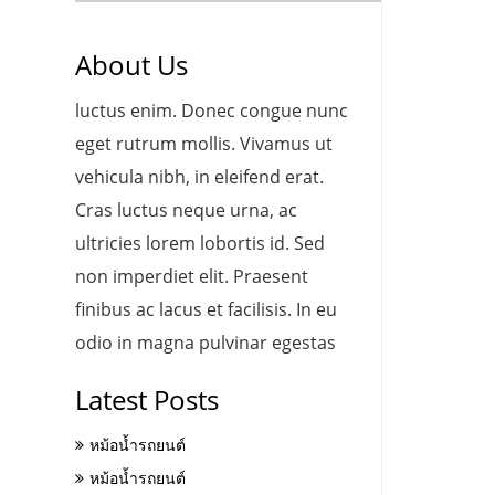
About Us
luctus enim. Donec congue nunc
eget rutrum mollis. Vivamus ut
vehicula nibh, in eleifend erat.
Cras luctus neque urna, ac
ultricies lorem lobortis id. Sed
non imperdiet elit. Praesent
finibus ac lacus et facilisis. In eu
odio in magna pulvinar egestas
Latest Posts
หม้อน้ำรถยนต์
หม้อน้ำรถยนต์