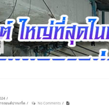
ี
2024
้ำรถยนต์ปากเกร็ด
No Comments