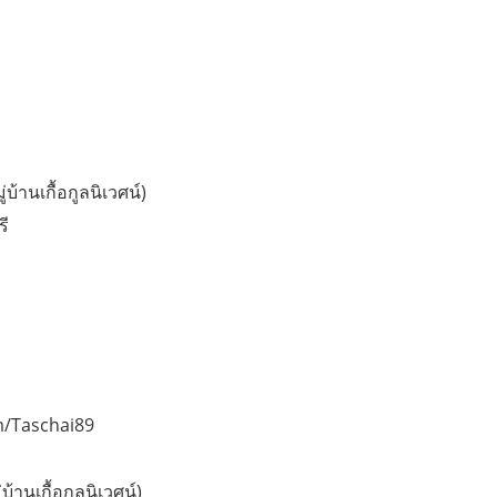
บ้านเกื้อกูลนิเวศน์)
รี
m/Taschai89
้านเกื้อกูลนิเวศน์)