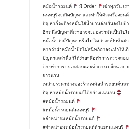
หม้อน้ำรถยนต์
มี Order
เข้าทุกวัน เรา
นนทบุรีจะเกิดปัญหาและทำให้ตัวเครื่องยนต์
ปัญหาก็จะต้องหมั่นใส่น้ำยาหล่อเย็นลงไปบ้างเ
อีกหนึ่งปัญหาที่เราอาจจะมองว่ามันเป็นไปไ
หม้อน้ำว่ามีปัญหาหรือไม่ ไม่ว่าจะเป็นซีนฝ
หากว่าฝาหม้อน้ำปิดไม่สนิทก็อาจจะทำให้เก
ปัญหาเหล่านี้แก้ได้ง่ายๆคือทำการตรวจสอบ ฝ
ต้องทำการตรวจสอบและทำการเปลี่ยน อย่างน้อ
ยาวนาน
เหล่าบรรดาช่างของร้านหม้อน้ำรถยนต์นนท
ปัญหาหม้อน้ำรถยนต์ได้อย่างแน่นอน
#หม้อน้ำรถยนต์
#หม้อน้ำรถยนต์นนทบุรี
#จำหน่ายมหม้อน้ำรถยนต์
#จำหน่ายมหม้อน้ำรถยนต์ห้าแยกนนทบุรี