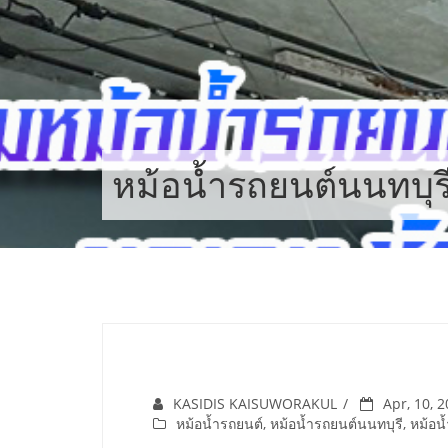
Skip
to
content
หม้อน้ำรถยนต์นนทบุร
KASIDIS KAISUWORAKUL
Apr, 10, 
หม้อน้ำรถยนต์
,
หม้อน้ำรถยนต์นนทบุรี
,
หม้อน