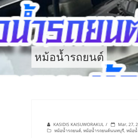
Skip
to
content
หม้อน้ำรถยนต์
KASIDIS KAISUWORAKUL
Mar, 27, 
หม้อน้ำรถยนต์
,
หม้อน้ำรถยนต์นนทบุรี
,
หม้อน