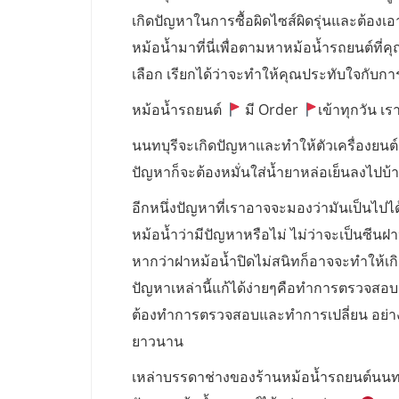
เกิดปัญหาในการซื้อผิดไซส์ผิดรุ่นและต้องเ
หม้อน้ำมาที่นี่เพื่อตามหาหม้อน้ำรถยนต์ที
เลือก เรียกได้ว่าจะทำให้คุณประทับใจกับการเ
หม้อน้ำรถยนต์
มี Order
เข้าทุกวัน เรา
นนทบุรีจะเกิดปัญหาและทำให้ตัวเครื่องยนต์
ปัญหาก็จะต้องหมั่นใส่น้ำยาหล่อเย็นลงไปบ้างเ
อีกหนึ่งปัญหาที่เราอาจจะมองว่ามันเป็นไปไ
หม้อน้ำว่ามีปัญหาหรือไม่ ไม่ว่าจะเป็นซีนฝ
หากว่าฝาหม้อน้ำปิดไม่สนิทก็อาจจะทำให้เก
ปัญหาเหล่านี้แก้ได้ง่ายๆคือทำการตรวจสอบ ฝ
ต้องทำการตรวจสอบและทำการเปลี่ยน อย่างน้อ
ยาวนาน
เหล่าบรรดาช่างของร้านหม้อน้ำรถยนต์นนท