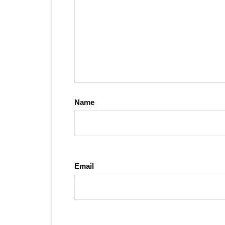
Name
Email