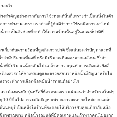
จากอะไร
อนข้างสำคัญอย่างมากกับการใช้รถยนต์นั่นก็เพราะว่าเป็นหนึ่งในตัว
อการทำงาน เพราะเราต่างก็รู้กันดีว่าการใช้รถคือการเผาไหม้
้ำจะเป็นตัวช่วยที่จะทำให้ความร้อนนั้นอยู่ในเกณฑ์ปกติที่
หาเกี่ยวกับความร้อนที่สูงเกินกว่าปกติ ซึ่งแน่นอนว่าปัญหาแรกที่
้ำว่ามีปริมาณที่คงที่ หรือมีปริมาณที่ลดลงมากแค่ไหน ซึ่งถ้า
้ำที่มีปริมาณน้อยเกินไป แต่ถ้าหากว่าคุณทำการเติมแล้วยังมี
จะต้องส่งรถให้ช่างซ่อมดูและตรวจสอบว่าหม้อน้ำมีปัญหาหรือไม่
าเราจะทำการเลือกซื้อหม้อน้ำรถยนต์อย่างไร
คือจะต้องตรงกับรุ่นหรือยี่ห้อรถของเรา แน่นอนว่าสำหรับรถใหม่ๆ
ายุ 10 ปีขึ้นไปอาจจะเกิดปัญหาเพราะอาจจะหาอะไหล่ยาก แต่ถ้า
นทบุรี เป็นหนึ่งในร้านที่จะคอยให้บริการกับคุณเกี่ยวกับหม้อ
นผู้เชี่ยวชาญขาย หม้อน้ำรถยนต์ที่มีคุณภาพและถ้าหากคุณไม่อยาก