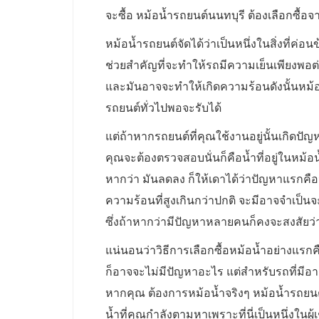
จะซื้อ หม้อน้ำรถยนต์นนทบุรี ต้องเลือกซื้อ
หม้อน้ำรถยนต์จัดได้ว่าเป็นหนึ่งในสิ่งที่ค่
ช่วยสำคัญที่จะทำให้รถมีความเย็นเพียงพอต่
และมันอาจจะทำให้เกิดความร้อนดังนั้นหม้อน
รถยนต์ทั่วไปพอจะรับได้
แต่ถ้าหากรถยนต์ที่คุณใช้งานอยู่นั้นเกิดปัญ
คุณจะต้องตรวจสอบนั่นก็คือน้ำที่อยู่ในหม้อน
หากว่า มันลดลง ก็ให้เดาได้ว่าปัญหาแรกคือน
ความร้อนที่สูงเกินกว่าปกติ จะมีอาจจำเป็น
ซึ่งถ้าหากว่ามีปัญหาหลายคนก็คงจะสงสัยว่
แน่นอนว่าวิธีการเลือกซื้อหม้อน้ำอย่างแรก
ก็อาจจะไม่มีปัญหาอะไร แต่สำหรับรถที่มีอ
หากคุณ ต้องการหม้อน้ำจริงๆ หม้อน้ำรถยนต์น
น้ำที่คุณกำลังตามหาเพราะที่นี่เป็นหนึ่งใ