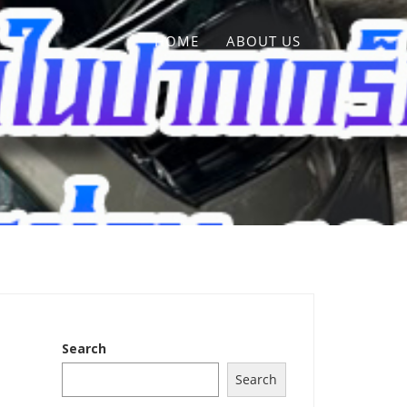
HOME
ABOUT US
Search
Search