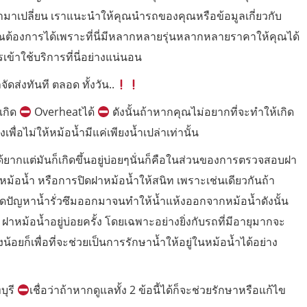
อามาเปลี่ยน เราแนะนำให้คุณนำรถของคุณหรือข้อมูลเกี่ยวกับ
่คุณต้องการได้เพราะที่นี่มีหลากหลายรุ่นหลากหลายราคาให้คุณได้
ข้าใช้บริการที่นี่อย่างแน่นอน
จัดส่งทันที ตลอด ทั้งวัน..
เกิด
Overheatได้
ดังนั้นถ้าหากคุณไม่อยากที่จะทำให้เกิด
พื่อไม่ให้หม้อน้ำมีแค่เพียงน้ำเปล่าเท่านั้น
ด้ยากแต่มันก็เกิดขึ้นอยู่บ่อยๆนั่นก็คือในส่วนของการตรวจสอบฝา
าหม้อน้ำ หรือการปิดฝาหม้อน้ำให้สนิท เพราะเช่นเดียวกันถ้า
ิดปัญหาน้ำรั่วซึมออกมาจนทำให้น้ำแห้งออกจากหม้อน้ำดังนั้น
าหม้อน้ำอยู่บ่อยครั้ง โดยเฉพาะอย่างยิ่งกับรถที่มีอายุมากจะ
ยก็เพื่อที่จะช่วยเป็นการรักษาน้ำให้อยู่ในหม้อน้ำได้อย่าง
บุรี
เชื่อว่าถ้าหากดูแลทั้ง 2 ข้อนี้ได้ก็จะช่วยรักษาหรือแก้ไข