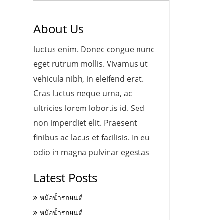
About Us
luctus enim. Donec congue nunc
eget rutrum mollis. Vivamus ut
vehicula nibh, in eleifend erat.
Cras luctus neque urna, ac
ultricies lorem lobortis id. Sed
non imperdiet elit. Praesent
finibus ac lacus et facilisis. In eu
odio in magna pulvinar egestas
Latest Posts
หม้อน้ำรถยนต์
หม้อน้ำรถยนต์