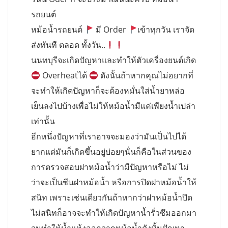
รถยนต์
หม้อน้ำรถยนต์
มี Order
เข้าทุกวัน เราจัด
ส่งทันที ตลอด ทั้งวัน..
นนทบุรีจะเกิดปัญหาและทำให้ตัวเครื่องยนต์เกิด
Overheatได้
ดังนั้นถ้าหากคุณไม่อยากที่
จะทำให้เกิดปัญหาก็จะต้องหมั่นใส่น้ำยาหล่อ
เย็นลงไปบ้างเพื่อไม่ให้หม้อน้ำมีแค่เพียงน้ำเปล่า
เท่านั้น
อีกหนึ่งปัญหาที่เราอาจจะมองว่ามันเป็นไปได้
ยากแต่มันก็เกิดขึ้นอยู่บ่อยๆนั่นก็คือในส่วนของ
การตรวจสอบฝาหม้อน้ำว่ามีปัญหาหรือไม่ ไม่
ว่าจะเป็นซีนฝาหม้อน้ำ หรือการปิดฝาหม้อน้ำให้
สนิท เพราะเช่นเดียวกันถ้าหากว่าฝาหม้อน้ำปิด
ไม่สนิทก็อาจจะทำให้เกิดปัญหาน้ำรั่วซึมออกมา