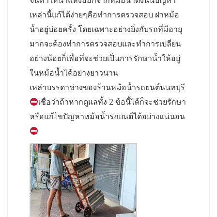
จนทำให้น้ำแห้งออกจากหม้อน้ำดังนั้นปัญหา
เหล่านี้แก้ได้ง่ายๆคือทำการตรวจสอบ ฝาหม้อ
น้ำอยู่บ่อยครั้ง โดยเฉพาะอย่างยิ่งกับรถที่มีอายุ
มากจะต้องทำการตรวจสอบและทำการเปลี่ยน
อย่างน้อยก็เพื่อที่จะช่วยเป็นการรักษาน้ำให้อยู่
ในหม้อน้ำได้อย่างยาวนาน
เหล่าบรรดาช่างของร้านหม้อน้ำรถยนต์นนทบุรี
เชื่อว่าถ้าหากดูแลทั้ง 2 ข้อนี้ได้ก็จะช่วยรักษา
หรือแก้ไขปัญหาหม้อน้ำรถยนต์ได้อย่างแน่นอน