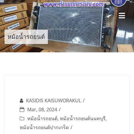
Skip
to
content
หม้อน้ำรถยนต์
KASIDIS KAISUWORAKUL
Mar, 08, 2024
หม้อน้ำรถยนต์
,
หม้อน้ำรถยนต์นนทบุรี
,
หม้อน้ำรถยนต์ปากเกร็ด