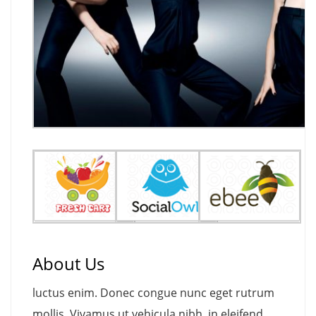
About Us
luctus enim. Donec congue nunc eget rutrum
mollis. Vivamus ut vehicula nibh, in eleifend