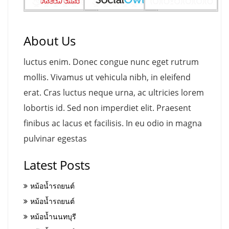
About Us
luctus enim. Donec congue nunc eget rutrum
mollis. Vivamus ut vehicula nibh, in eleifend
erat. Cras luctus neque urna, ac ultricies lorem
lobortis id. Sed non imperdiet elit. Praesent
finibus ac lacus et facilisis. In eu odio in magna
pulvinar egestas
Latest Posts
หม้อน้ำรถยนต์
หม้อน้ำรถยนต์
หม้อน้ำนนทบุรี