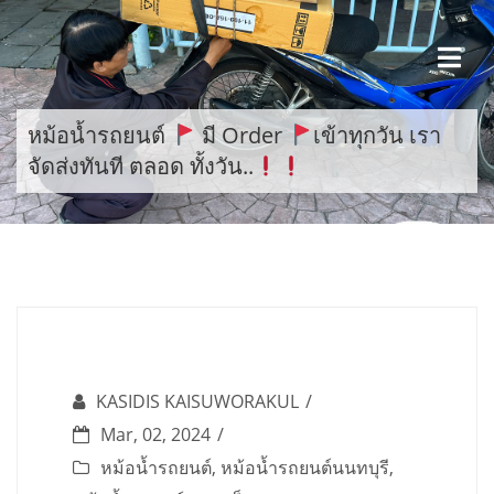
Skip
to
content
หม้อน้ำรถยนต์
มี Order
เข้าทุกวัน เรา
จัดส่งทันที ตลอด ทั้งวัน..
KASIDIS KAISUWORAKUL
Mar, 02, 2024
หม้อน้ำรถยนต์
,
หม้อน้ำรถยนต์นนทบุรี
,