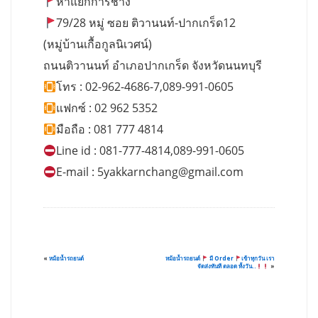
ห้าแยกการช่าง
79/28 หมู่ ซอย ติวานนท์-ปากเกร็ด12
(หมู่บ้านเกื้อกูลนิเวศน์)
ถนนติวานนท์ อำเภอปากเกร็ด จังหวัดนนทบุรี
โทร : 02-962-4686-7,089-991-0605
แฟกซ์ : 02 962 5352
มือถือ : 081 777 4814
Line id : 081-777-4814,089-991-0605
E-mail :
5yakkarnchang@gmail.com
«
หม้อน้ำรถยนต์
หม้อน้ำรถยนต์
มี Order
เข้าทุกวัน เรา
จัดส่งทันที ตลอด ทั้งวัน..
»