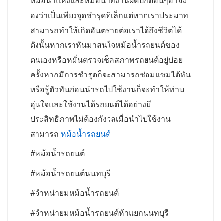
หม้อน้ำแห้งและหม้อน้ำที่งานผิดปกติอื่นๆอาจม
องว่าเป็นเพียงจุดชำรุดที่เล็กแต่หากเราประมาท
สามารถทำให้เกิดอันตรายต่อเราได้ถึงชีวิตได้
ดังนั้นหากเราหันมาสนใจหม้อน้ำรถยนต์ของ
ตนเองหรือหมั่นตรวจเช็คสภาพรถยนต์อยู่บ่อย
ครั้งหากมีการชำรุดก็จะสามารถซ่อมแซมได้ทัน
หรือรู้ตัวทันก่อนนำรถไปใช้งานก็จะทำให้ท่าน
อุ่นใจและใช้งานได้รถยนต์ได้อย่างมี
ประสิทธิภาพไม่ต้องกังวลเมื่อนำไปใช้งาน
สามารถ
หม้อน้ำรถยนต์
#หม้อน้ำรถยนต์
#หม้อน้ำรถยนต์นนทบุรี
#จำหน่ายมหม้อน้ำรถยนต์
#จำหน่ายมหม้อน้ำรถยนต์ห้าแยกนนทบุรี