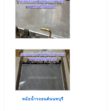
หม้อน้ำรถยนต์นนทบุรี