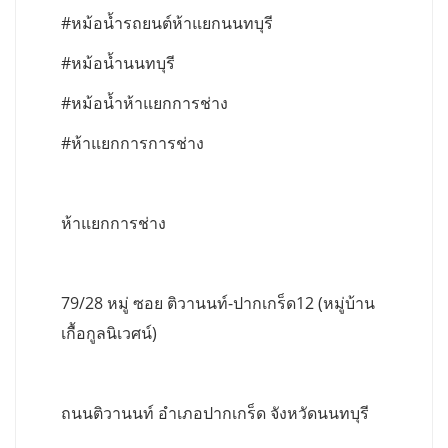
#หม้อน้ำรถยนต์ห้าแยกนนทบุรี
#หม้อน้ำนนทบุรี
#หม้อน้ำห้าแยกการช่าง
#ห้าแยกการการช่าง
ห้าแยกการช่าง
79/28 หมู่ ซอย ติวานนท์-ปากเกร็ด12 (หมู่บ้าน
เกื้อกูลนิเวศน์)
ถนนติวานนท์ อำเภอปากเกร็ด จังหวัดนนทบุรี