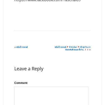
«
หม้อน้ำรถยนต์
หม้อน้ำรถยนต์
มี Order
เข้าทุกวัน เรา
จัดส่งทันที ตลอด ทั้งวัน..
»
Leave a Reply
Comment