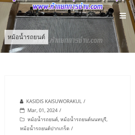
Skip
to
content
หม้อน้ำรถยนต์
KASIDIS KAISUWORAKUL
Mar, 01, 2024
หม้อน้ำรถยนต์
,
หม้อน้ำรถยนต์นนทบุรี
,
หม้อน้ำรถยนต์ปากเกร็ด