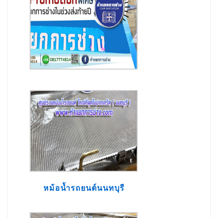
หม้อน้ำรถยนต์นนทบุรี