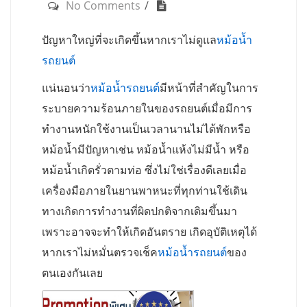
No Comments
ปัญหาใหญ่ที่จะเกิดขึ้นหากเราไม่ดูแล
หม้อน้ำ
รถยนต์
แน่นอนว่า
หม้อน้ำรถยนต์
มีหน้าที่สำคัญในการ
ระบายความร้อนภายในของรถยนต์เมื่อมีการ
ทำงานหนักใช้งานเป็นเวลานานไม่ได้พักหรือ
หม้อน้ำมีปัญหาเช่น หม้อน้ำแห้งไม่มีน้ำ หรือ
หม้อน้ำเกิดรั่วตามท่อ ซึ่งไม่ใช่เรื่องดีเลยเมื่อ
เครื่องมือภายในยานพาหนะที่ทุกท่านใช้เดิน
ทางเกิดการทำงานที่ผิดปกติจากเดิมขึ้นมา
เพราะอาจจะทำให้เกิดอันตราย เกิดอุบัติเหตุได้
หากเราไม่หมั่นตรวจเช็ค
หม้อน้ำรถยนต์
ของ
ตนเองกันเลย