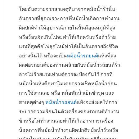
โดยอันตรายจากสาเหตุที่มาจากหม้อน้ำรั่วนั้น
อันตรายที่สุดเพราะการที่หม้อน้ำเกิดการทำงาน
ผิดปกติทำให้อุปกรณ์ภายในนั้นมีอุณหภูมิที่สูง
หรือร้อนจัดเกินไปจะทำให้เกิดควันหรือถ้าร้าย
แรงที่สุดคือไฟลุกไหม้ทำให้เป็นอันตรายถึงชีวิต
อย่างนั้นได้ หรือจะเป็น
หม้อน้ำรถยนต์
แห้งที่ส่ง
ผลต่อรถยนต์ของท่านคล้ายกับหม้อน้ำรถยนต์รั่ว
อาจไม่ร้ายแรงเท่าแต่ควรจะป้องกันไว้ การที่
หม้อน้ำแห้งคือเราไม่เคยตรวจเช็คหม้อน้ำก่อน
การใช้งานเลย หรือ หม้อพักน้ำเย็นชำรุด และ
สาเหตุต่างๆ
หม้อน้ำรถยนต์
แห้งจะส่งผลให้การ
ระบายความร้อนในตัวเครื่องของรถยนต์ทำงาน
ช้าหรือไม่ทำงานเลยทำให้เกิดอารการเครื่อง
น็อคการที่หม้อน้ำทำงานผิดปกติหม้อน้ำรั่วหรือ