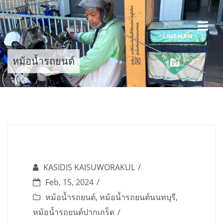
Skip
to
content
หม้อน้ำรถยนต์
KASIDIS KAISUWORAKUL
Feb, 15, 2024
หม้อน้ำรถยนต์
,
หม้อน้ำรถยนต์นนทบุรี
,
หม้อน้ำรถยนต์ปากเกร็ด