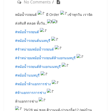
No Comments
หม้อน้ำรถยนต์
มี Order
เข้าทุกวัน เราจัด
ส่งทันที ตลอด ทั้งวัน..
#หม้อน้ำรถยนต์
#หม้อน้ำรถยนต์นนทบุรี
#จำหน่ายมหม้อน้ำรถยนต์
#จำหน่ายมหม้อน้ำรถยนต์ห้าแยกนนทบุรี
#หม้อน้ำรถยนต์ห้าแยกนนทบุรี
#หม้อน้ำนนทบุรี
#หม้อน้ำห้าแยกการช่าง
#ห้าแยกการการช่าง
ห้าแยกการช่าง
79/28 หมู่ ซอย ติวานนท์-ปากเกร็ด12 (หมู่บ้าน