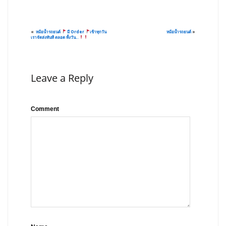
«
หม้อน้ำรถยนต์
มี Order
เข้าทุกวัน
หม้อน้ำรถยนต์
»
เราจัดส่งทันที ตลอด ทั้งวัน..
Leave a Reply
Comment