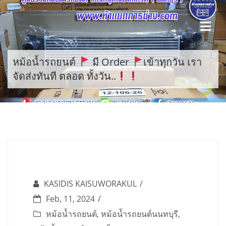
Skip
to
content
หม้อน้ำรถยนต์
มี Order
เข้าทุกวัน เรา
จัดส่งทันที ตลอด ทั้งวัน..
KASIDIS KAISUWORAKUL
Feb, 11, 2024
หม้อน้ำรถยนต์
,
หม้อน้ำรถยนต์นนทบุรี
,