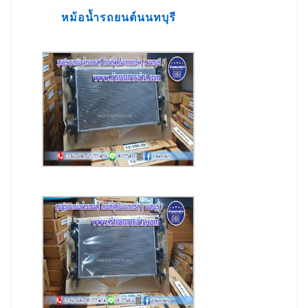
หม้อน้ำรถยนต์นนทบุรี