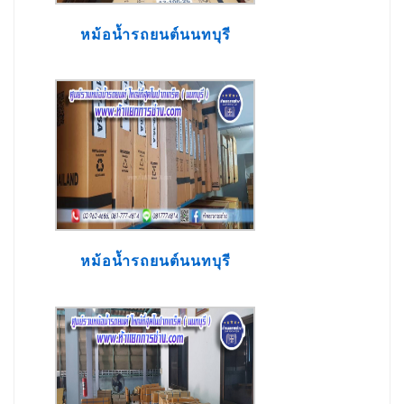
หม้อน้ำรถยนต์นนทบุรี
หม้อน้ำรถยนต์นนทบุรี