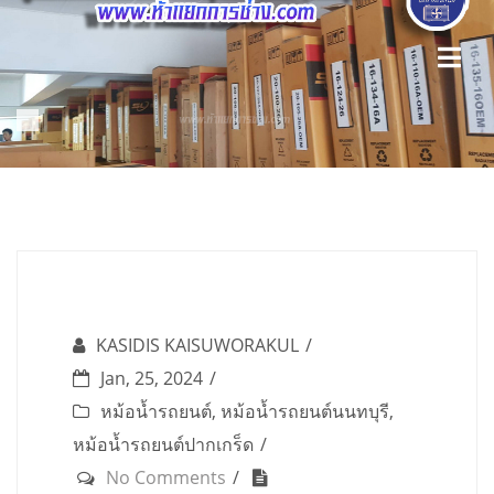
Skip
to
content
KASIDIS KAISUWORAKUL
Jan, 25, 2024
หม้อน้ำรถยนต์
,
หม้อน้ำรถยนต์นนทบุรี
,
หม้อน้ำรถยนต์ปากเกร็ด
No Comments