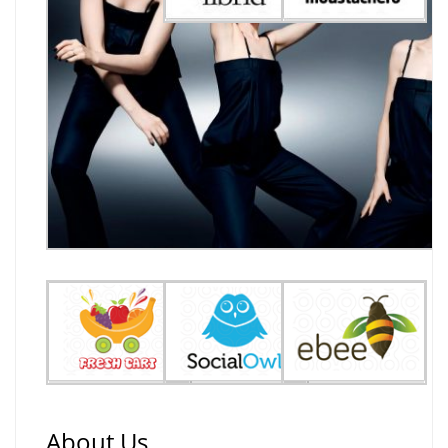
About Us