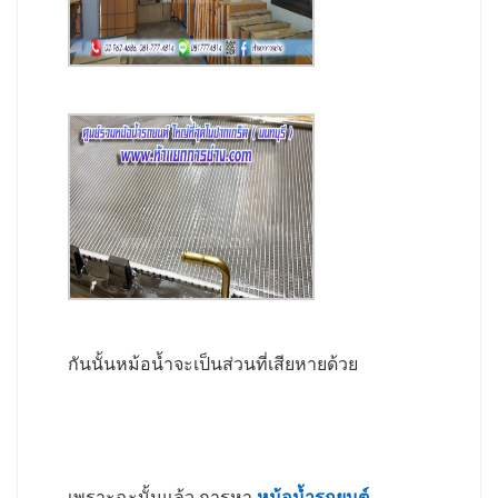
กันนั้นหม้อน้ำจะเป็นส่วนที่เสียหายด้วย
เพราะฉะนั้นแล้ว การหา
หม้อน้ำรถยนต์