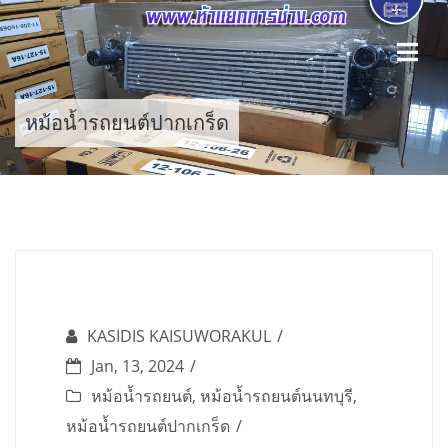
Skip
to
content
หม้อน้ำรถยนต์ปากเกร็ด
KASIDIS KAISUWORAKUL
Jan, 13, 2024
หม้อน้ำรถยนต์
,
หม้อน้ำรถยนต์นนทบุรี
,
หม้อน้ำรถยนต์ปากเกร็ด