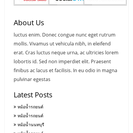
About Us
luctus enim. Donec congue nunc eget rutrum
mollis. Vivamus ut vehicula nibh, in eleifend
erat. Cras luctus neque urna, ac ultricies lorem
lobortis id. Sed non imperdiet elit. Praesent
finibus ac lacus et facilisis. In eu odio in magna
pulvinar egestas
Latest Posts
หม้อน้ำรถยนต์
หม้อน้ำรถยนต์
หม้อน้ำนนทบุรี