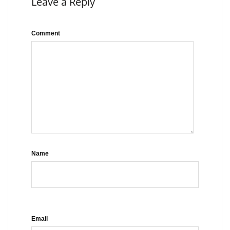
Leave a Reply
Comment
Name
Email