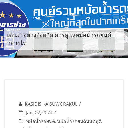
Skip
to
content
เดินทางต่างจังหวัด ควรดูแลหม้อน้ำรถยนต์
อย่างไร
KASIDIS KAISUWORAKUL
Jan, 02, 2024
หม้อน้ำรถยนต์
,
หม้อน้ำรถยนต์นนทบุรี
,