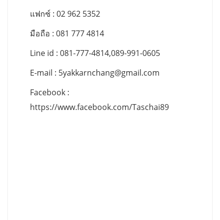
แฟกซ์ : 02 962 5352
มือถือ : 081 777 4814
Line id : 081-777-4814,089-991-0605
E-mail :
5yakkarnchang@gmail.com
Facebook :
https://www.facebook.com/Taschai89