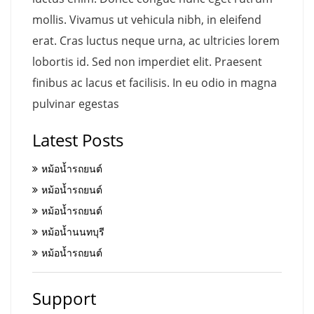
mollis. Vivamus ut vehicula nibh, in eleifend
erat. Cras luctus neque urna, ac ultricies lorem
lobortis id. Sed non imperdiet elit. Praesent
finibus ac lacus et facilisis. In eu odio in magna
pulvinar egestas
Latest Posts
หม้อน้ำรถยนต์
หม้อน้ำรถยนต์
หม้อน้ำรถยนต์
หม้อน้ำนนทบุรี
หม้อน้ำรถยนต์
Support