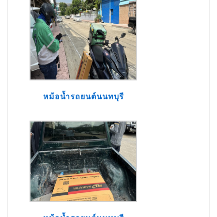
หม้อน้ำรถยนต์นนทบุรี