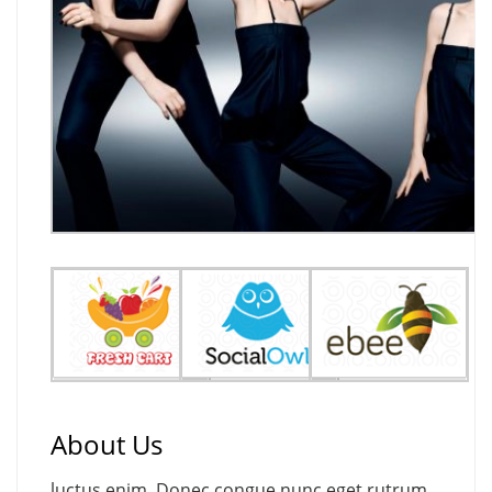
About Us
luctus enim. Donec congue nunc eget rutrum