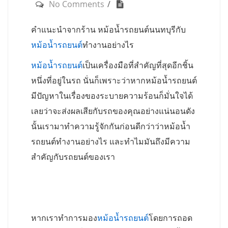
No Comments
คำแนะนำจากร้าน หม้อน้ำรถยนต์นนทบุรีกับ
หม้อน้ำรถยนต์
ทำงานอย่างไร
หม้อน้ำรถยนต์
เป็นเครื่องมือที่สำคัญที่สุดอีกชิ้น
หนึ่งที่อยู่ในรถ นั่นก็เพราะว่าหากหม้อน้ำรถยนต์
มีปัญหาในเรื่องของระบายความร้อนก็มั่นใจได้
เลยว่าจะส่งผลเสียกับรถของคุณอย่างแน่นอนดัง
นั้นเรามาทำความรู้จักกันก่อนดีกว่าว่าหม้อน้ำ
รถยนต์ทำงานอย่างไร และทำไมมันถึงมีความ
สำคัญกับรถยนต์ของเรา
หากเราทำการมอง
หม้อน้ำรถยนต์
โดยการถอด