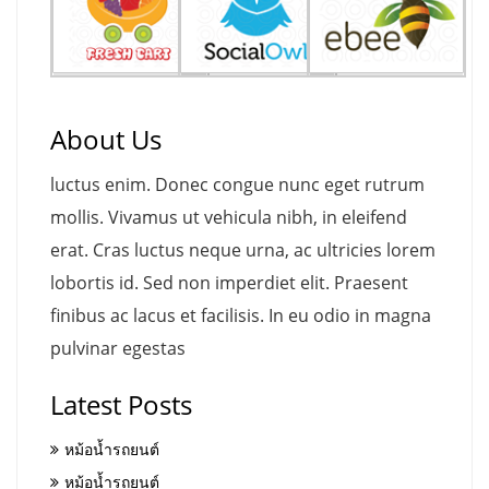
About Us
luctus enim. Donec congue nunc eget rutrum
mollis. Vivamus ut vehicula nibh, in eleifend
erat. Cras luctus neque urna, ac ultricies lorem
lobortis id. Sed non imperdiet elit. Praesent
finibus ac lacus et facilisis. In eu odio in magna
pulvinar egestas
Latest Posts
หม้อน้ำรถยนต์
หม้อน้ำรถยนต์