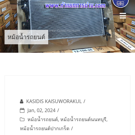
Skip
to
content
หม้อน้ำรถยนต์
KASIDIS KAISUWORAKUL
Jan, 02, 2024
หม้อน้ำรถยนต์
,
หม้อน้ำรถยนต์นนทบุรี
,
หม้อน้ำรถยนต์ปากเกร็ด