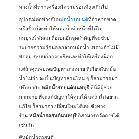
ทางน้ำที่หากเครื่องมีความร้อนที่สูงเกินไป
อุปกรณ์ต่อพ่วงกับ
หม้อน้ำรถยนต์
ที่ถ้าหากขาด
หรือรั่ว ก็จะทำให้หม้อน้ำทำหน้าที่ได้ไม่
สมบูรณ์ พัดลม ถือเป็นอีกจุดสำคัญที่จะช่วย
ระบายความร้อนออกจากหม้อน้ำ เพราะถ้าไม่มี
พัดลม ระบบก็อาจจะฮีทและทำให้เครื่องน็อก
แต่ถ้าคุณพบเจอปัญหามากมาย ที่เกี่ยวกับหม้อ
น้ำ ไม่ว่า จะเป็นปัญหาส่วนไหน ๆ ก็สามารถมา
ปรึกษากับ
หม้อน้ำรถยนต์นนทบุรี
ที่นี่มีผู้ช่วย
มากมาย ที่จะแก้ปัญหาให้คุณได้ แต่ถ้าไม่อยาก
แก้ไข ก็สามาถรเปลี่ยนใหม่ได้เลย ซึ่งทาง
ร้าน
หม้อน้ำรถยนต์นนทบุรี
ก็สามารถจัดการได้
เช่นกัน
#หม้อน้ำรถยนต์