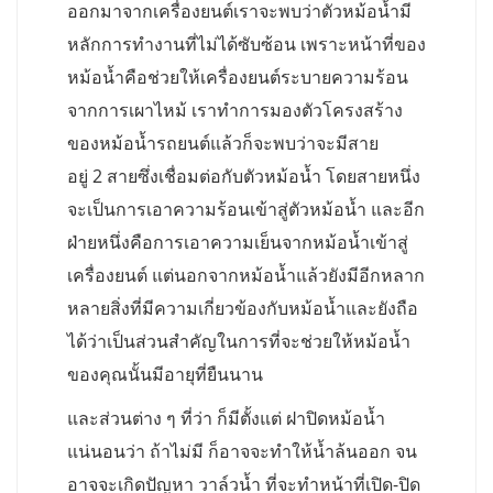
ออกมาจากเครื่องยนต์เราจะพบว่าตัวหม้อน้ำมี
หลักการทำงานที่ไม่ได้ซับซ้อน เพราะหน้าที่ของ
หม้อน้ำคือช่วยให้เครื่องยนต์ระบายความร้อน
จากการเผาไหม้ เราทำการมองตัวโครงสร้าง
ของหม้อน้ำรถยนต์แล้วก็จะพบว่าจะมีสาย
อยู่ 2 สายซึ่งเชื่อมต่อกับตัวหม้อน้ำ โดยสายหนึ่ง
จะเป็นการเอาความร้อนเข้าสู่ตัวหม้อน้ำ และอีก
ฝ่ายหนึ่งคือการเอาความเย็นจากหม้อน้ำเข้าสู่
เครื่องยนต์ แต่นอกจากหม้อน้ำแล้วยังมีอีกหลาก
หลายสิ่งที่มีความเกี่ยวข้องกับหม้อน้ำและยังถือ
ได้ว่าเป็นส่วนสำคัญในการที่จะช่วยให้หม้อน้ำ
ของคุณนั้นมีอายุที่ยืนนาน
และส่วนต่าง ๆ ที่ว่า ก็มีตั้งแต่ ฝาปิดหม้อน้ำ
แน่นอนว่า ถ้าไม่มี ก็อาจจะทำให้น้ำล้นออก จน
อาจจะเกิดปัญหา วาล์วน้ำ ที่จะทำหน้าที่เปิด-ปิด