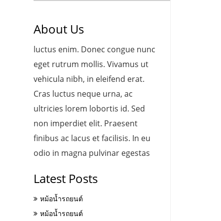
About Us
luctus enim. Donec congue nunc
eget rutrum mollis. Vivamus ut
vehicula nibh, in eleifend erat.
Cras luctus neque urna, ac
ultricies lorem lobortis id. Sed
non imperdiet elit. Praesent
finibus ac lacus et facilisis. In eu
odio in magna pulvinar egestas
Latest Posts
หม้อน้ำรถยนต์
หม้อน้ำรถยนต์