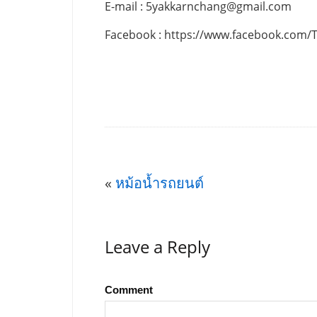
E-mail :
5yakkarnchang@gmail.com
Facebook : https://www.facebook.com/
«
หม้อน้ำรถยนต์
Leave a Reply
Comment