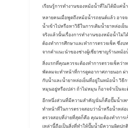
เรียนรู้การทำงานของหม้อน้ำที่ไม่ได้มีแค่น้ำเ
หลายคนเมื่อพูดถึงหม้อน้ำรถยนต์แล้ว อาจจะคิ
น้ำเข้าไปหรือหาวิธีในการเติมน้ำยาหล่อเย็น
จริงแล้วนั้นเรื่องการทำงานของหม้อน้ำไม่ได
ต้องทำการศึกษาและทำการตรวจเช็ค ซึ่งบทค
จากคำแนะนำของช่างผู้เชี่ยวชาญร้านหม้อน
สิ่งแรกที่คุณควรจะต้องทำการตรวจเช็คว่าห
พัดลมจะทำหน้าที่การดูดอากาศภายนอก ผ่านเ
กับน้ำและน้ำยาหล่อเย็นที่อยู่ในหม้อน้ำ วิ
หมุนอยู่หรือเปล่า ถ้าไม่หมุน ก็อาจจำเป็นจะ
อีกหนึ่งส่วนที่มีความสำคัญนั่นก็คือปั๊มน
ทำหน้าที่ในการตรวจสอบว่าน้ำหรือน้ำหล่อเย็
ตรวจสอบที่ง่ายที่สุดก็คือ คุณจะต้องทำการเ
เหล่านี้ถือเป็นสิ่งที่ทำให้ปั๊มน้ำมีความผิดปกต