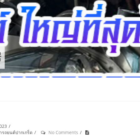
ี
2023
้ำรถยนต์ปากเกร็ด
No Comments