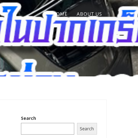
HOME
ABOUT US
Search
Search