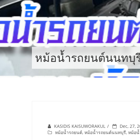
Skip
to
content
หม้อน้ำรถยนต์นนทบุร
KASIDIS KAISUWORAKUL
Dec, 27, 
หม้อน้ำรถยนต์
,
หม้อน้ำรถยนต์นนทบุรี
,
หม้อน