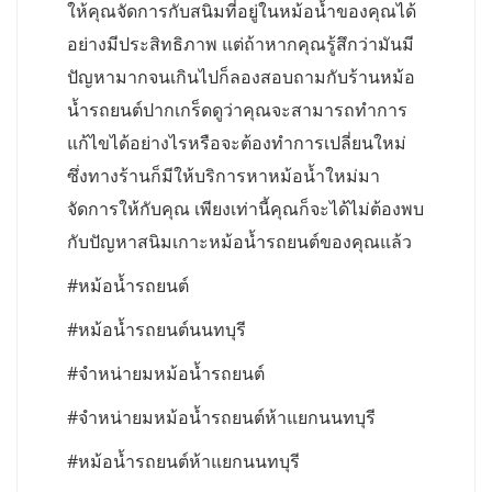
ให้คุณจัดการกับสนิมที่อยู่ในหม้อน้ำของคุณได้
อย่างมีประสิทธิภาพ แต่ถ้าหากคุณรู้สึกว่ามันมี
ปัญหามากจนเกินไปก็ลองสอบถามกับร้านหม้อ
น้ำรถยนต์ปากเกร็ดดูว่าคุณจะสามารถทำการ
แก้ไขได้อย่างไรหรือจะต้องทำการเปลี่ยนใหม่
ซึ่งทางร้านก็มีให้บริการหาหม้อน้ำใหม่มา
จัดการให้กับคุณ เพียงเท่านี้คุณก็จะได้ไม่ต้องพบ
กับปัญหาสนิมเกาะหม้อน้ำรถยนต์ของคุณแล้ว
#หม้อน้ำรถยนต์
#หม้อน้ำรถยนต์นนทบุรี
#จำหน่ายมหม้อน้ำรถยนต์
#จำหน่ายมหม้อน้ำรถยนต์ห้าแยกนนทบุรี
#หม้อน้ำรถยนต์ห้าแยกนนทบุรี