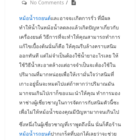
No Comments
หม้อน้ำรถยนต์
และอาจจะเกิดการรั่ว ที่มีผล
ทำให้น้ำในหม้อน้ำลดลงแล้วเกิดปัญหาเกี่ยวกับ
เครื่องยนต์ วิธีการที่จะทำให้คุณสามารถทำการ
แก้ไขเบื้องต้นนั่นก็คือ ให้คุณรีบล้างคราบสนิม
ออกทันที แต่ไม่จำเป็นต้องใช้น้ำยาอะไรเลย ให้
ใช้วิธีน้ำสะอาดล้างแต่อาจจำเป็นจะต้องใช้ใน
ปริมาณที่มากหน่อยเพื่อให้เรามั่นใจว่าสนิมที่
เกาะอยู่นั้นจะหมดไปแต่ถ้าหากว่าปริมาณมัน
มากจนเกินไปเราก็ขอแนะนำให้คุณ ทำการมอง
หาช่างผู้เชี่ยวชาญในการจัดการกับสนิมตัวนี้ซะ
เพื่อไม่ให้หม้อน้ำของคุณมีปัญหามากจนเกินไป
ซึ่งหนึ่งในผู้เชี่ยวชาญที่เราพูดถึงนั้น นั่นก็คือร้าน
หม้อน้ำรถยนต์
ปากเกร็ดที่บอกได้เลยว่าจะช่วย