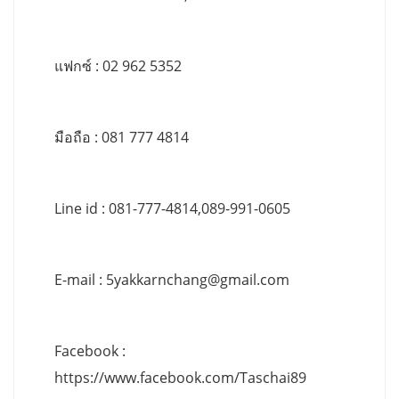
แฟกซ์ : 02 962 5352
มือถือ : 081 777 4814
Line id : 081-777-4814,089-991-0605
E-mail :
5yakkarnchang@gmail.com
Facebook :
https://www.facebook.com/Taschai89