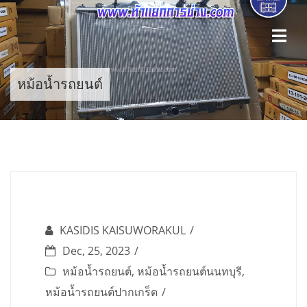
Skip
to
content
หม้อน้ำรถยนต์
KASIDIS KAISUWORAKUL
Dec, 25, 2023
หม้อน้ำรถยนต์
,
หม้อน้ำรถยนต์นนทบุรี
,
หม้อน้ำรถยนต์ปากเกร็ด