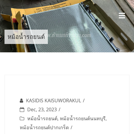
Skip
to
content
หม้อน้ำรถยนต์
KASIDIS KAISUWORAKUL
Dec, 23, 2023
หม้อน้ำรถยนต์
,
หม้อน้ำรถยนต์นนทบุรี
,
หม้อน้ำรถยนต์ปากเกร็ด