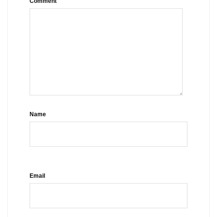
Comment
Name
Email