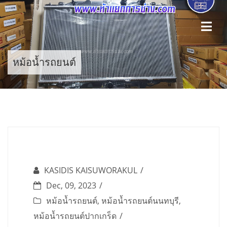
Skip
to
content
หม้อน้ำรถยนต์
KASIDIS KAISUWORAKUL
Dec, 09, 2023
หม้อน้ำรถยนต์
,
หม้อน้ำรถยนต์นนทบุรี
,
หม้อน้ำรถยนต์ปากเกร็ด