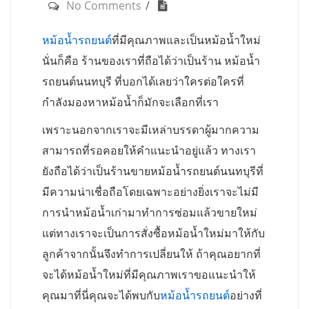
No Comments
หม้อน้ำรถยนต์
ที่มีคุณภาพและเป็นหม้อน้ำใหม่
นั่นก็คือ ร้านของเราที่ถือได้ว่าเป็นร้าน หม้อน้ำ
รถยนต์นนทบุรี ที่บอกได้เลยว่าใครต่อใครที่
กำลังมองหาหม้อน้ำก็มักจะเลือกที่เรา
เพราะนอกจากเราจะมีเหล่าบรรดาผู้มากความ
สามารถที่รอคอยให้คำแนะนำอยู่แล้ว ทางเรา
ยังถือได้ว่าเป็นร้านขายหม้อน้ำรถยนต์นนทบุรีที่
มีความน่าเชื่อถือโดยเฉพาะอย่างยิ่งเราจะไม่มี
การนำหม้อน้ำเก่ามาทำการซ่อมแล้วขายใหม่
แต่ทางเราจะเป็นการสั่งซื้อหม้อน้ำใหม่มาให้กับ
ลูกค้าจากนั้นจึงทำการเปลี่ยนให้ ถ้าคุณอยากที่
จะได้หม้อน้ำใหม่ที่มีคุณภาพเราขอแนะนำให้
คุณมาที่นี่คุณจะได้พบกับ
หม้อน้ำรถยนต์
อย่างที่