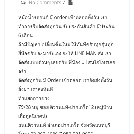
No Comments
หม้อน้ำรถยนต์ มี order เข้าตลอดทั้งวัน เรา
ทำการรีบจัดส่งทุกวัน รับประกันสินค้า มีประกัน
6 เดือน
ถ้ามีปัญหา เปลี่ยนชิ้นใหม่ให้ทันทีครับทุกรุ่นทุก
ยี่ห้อครับ จะมารับเอง จะให้ LINE MAN ส่ง เรา
จัดส่งแบบด่วนๆ เลยครับ พี่น้อง…!! สนใจโทรเลย
จร้า
จัดส่งทุกวัน มี Order เข้าตลอด เราจัดส่งทั้งวัน
สั่งมา เราส่งทันที
ห้าแยกการช่าง
79/28 หมู่ ซอย ติวานนท์-ปากเกร็ด12 (หมู่บ้าน
เกื้อกูลนิเวศน์)
ถนนติวานนท์ อำเภอปากเกร็ด จังหวัดนนทบุรี