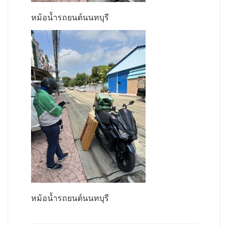
หม้อน้ำรถยนต์นนทบุรี
หม้อน้ำรถยนต์นนทบุรี