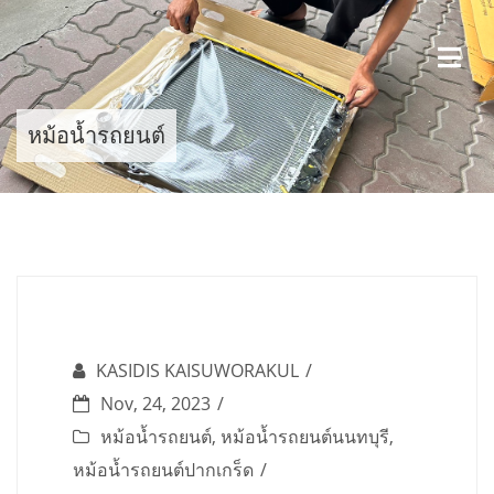
Skip
to
content
หม้อน้ำรถยนต์
KASIDIS KAISUWORAKUL
Nov, 24, 2023
หม้อน้ำรถยนต์
,
หม้อน้ำรถยนต์นนทบุรี
,
หม้อน้ำรถยนต์ปากเกร็ด