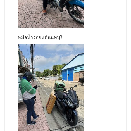
หม้อน้ำรถยนต์นนทบุรี