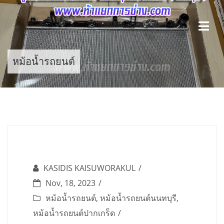
Skip
to
content
หม้อน้ำรถยนต์
KASIDIS KAISUWORAKUL
Nov, 18, 2023
หม้อน้ำรถยนต์
,
หม้อน้ำรถยนต์นนทบุรี
,
หม้อน้ำรถยนต์ปากเกร็ด