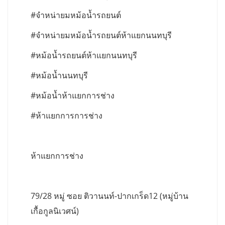
#จำหน่ายมหม้อน้ำรถยนต์
#จำหน่ายมหม้อน้ำรถยนต์ห้าแยกนนทบุรี
#หม้อน้ำรถยนต์ห้าแยกนนทบุรี
#หม้อน้ำนนทบุรี
#หม้อน้ำห้าแยกการช่าง
#ห้าแยกการการช่าง
ห้าแยกการช่าง
79/28 หมู่ ซอย ติวานนท์-ปากเกร็ด12 (หมู่บ้าน
เกื้อกูลนิเวศน์)