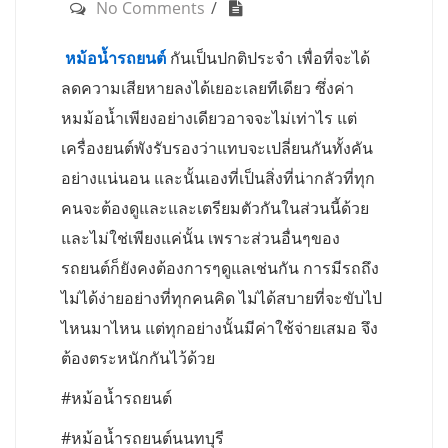
No Comments
หม้อน้ำรถยนต์
กันเป็นปกติประจำ เพื่อที่จะได้
ลดความเสียหายลงได้เยอะเลยทีเดียว ซึ่งค่า
หมม้อน้ำเพียงอย่างเดียวอาจจะไม่เท่าไร แต่
เครื่องยนต์พังรับรองว่าแทบจะเปลี่ยนกันทั้งคัน
อย่างแน่นอน และนั้นเองที่เป็นสิ่งที่น่ากลัวที่ทุก
คนจะต้องดูและและเตรียมตัวกันในส่วนนี้ด้วย
และไม่ใช่เพียงแค่นั้น เพราะส่วนอื่นๆของ
รถยนต์ก็ยังคงต้องการๆดูแลเช่นกัน การมีรถถึง
ไม่ได้ง่ายอย่างที่ทุกคนคิด ไม่ได้สบายที่จะขับไป
ไหนมาไหน แต่ทุกอย่างนั้นมีค่าใช้จ่ายเสมอ จึง
ต้องตระหนักกันไว้ด้วย
#หม้อน้ำรถยนต์
#หม้อน้ำรถยนต์นนทบุรี