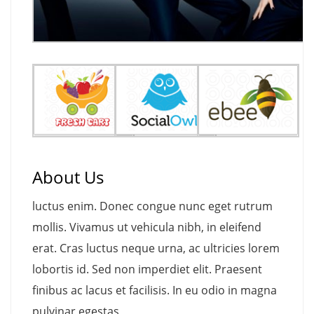
About Us
luctus enim. Donec congue nunc eget rutrum
mollis. Vivamus ut vehicula nibh, in eleifend
erat. Cras luctus neque urna, ac ultricies lorem
lobortis id. Sed non imperdiet elit. Praesent
finibus ac lacus et facilisis. In eu odio in magna
pulvinar egestas