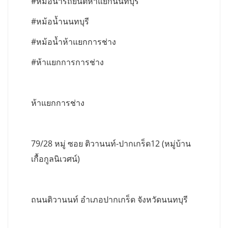
#หม้อน้ำรถยนต์ห้าแยกนนทบุรี
#หม้อน้ำนนทบุรี
#หม้อน้ำห้าแยกการช่าง
#ห้าแยกการการช่าง
ห้าแยกการช่าง
79/28 หมู่ ซอย ติวานนท์-ปากเกร็ด12 (หมู่บ้าน
เกื้อกูลนิเวศน์)
ถนนติวานนท์ อำเภอปากเกร็ด จังหวัดนนทบุรี