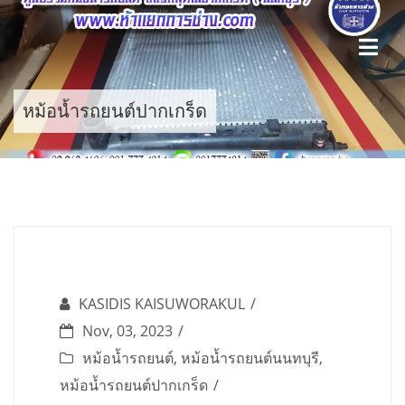
Skip
to
content
หม้อน้ำรถยนต์ปากเกร็ด
KASIDIS KAISUWORAKUL
Nov, 03, 2023
หม้อน้ำรถยนต์
,
หม้อน้ำรถยนต์นนทบุรี
,
หม้อน้ำรถยนต์ปากเกร็ด