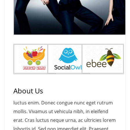
About Us
luctus enim. Donec congue nunc eget rutrum
mollis. Vivamus ut vehicula nibh, in eleifend
erat. Cras luctus neque urna, ac ultricies lorem
lobortis id. Sed non imperdiet elit. Praesent