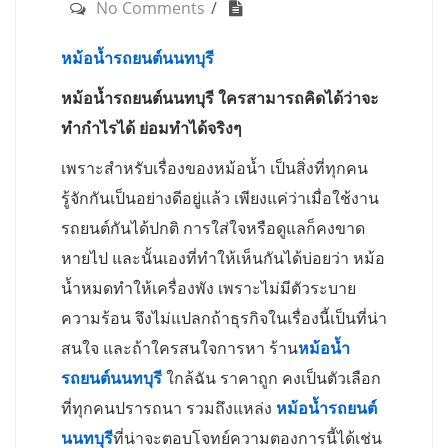
No Comments
หม้อน้ำรถยนต์นนทบุรี
หม้อน้ำรถยนต์นนทบุรี ใครสามารถคิดได้ว่าจะ
ทำกำไรได้ ย่อมทำได้จริงๆ
เพราะสำหรับเรื่องของหม้อน้ำ เป็นสิ่งที่ทุกคน
รู้จักกันเป็นอย่างดีอยู่แล้ว เพียงแค่ว่าเมื่อใช้งาน
รถยนต์กันได้ปกติ การใส่ใจหรือดูแลก็คงขาด
หายไป และนั้นเองที่ทำให้เห็นกันได้บ่อยว่า หม้อ
น้ำหมดทำให้เครื่องพัง เพราะไม่มีตัวระบาย
ความร้อน จึงไม่แปลกถ้าธุรกิจในเรื่องนี้เป็นที่น่า
สนใจ และถ้าใครสนใจการหา ร้าน
หม้อน้ำ
รถยนต์นนทบุรี
ใกล้ฉัน ราคาถูก คงเป็นตัวเลือก
ที่ทุกคนปรารถนา รวมถึงแหล่ง
หม้อน้ำรถยนต์
นนทบุรี
ที่น่าจะตอบโจทย์ความตองการนี้ได้เช่น