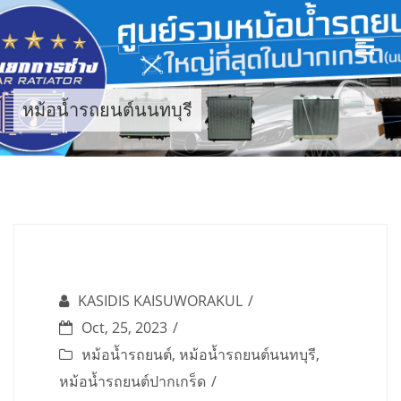
Skip
to
content
หม้อน้ำรถยนต์นนทบุรี
KASIDIS KAISUWORAKUL
Oct, 25, 2023
หม้อน้ำรถยนต์
,
หม้อน้ำรถยนต์นนทบุรี
,
หม้อน้ำรถยนต์ปากเกร็ด