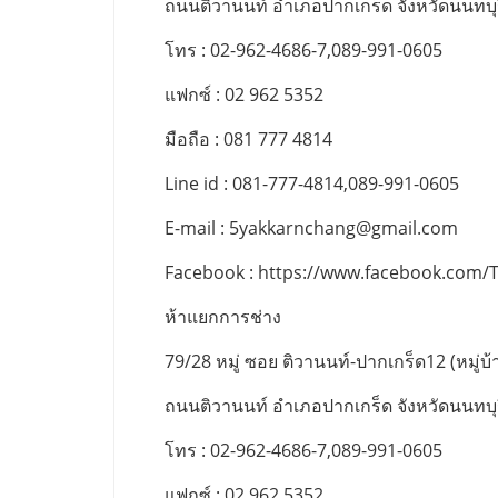
ถนนติวานนท์ อำเภอปากเกร็ด จังหวัดนนทบุ
โทร : 02-962-4686-7,089-991-0605
แฟกซ์ : 02 962 5352
มือถือ : 081 777 4814
Line id : 081-777-4814,089-991-0605
E-mail :
5yakkarnchang@gmail.com
Facebook : https://www.facebook.com/
ห้าแยกการช่าง
79/28 หมู่ ซอย ติวานนท์-ปากเกร็ด12 (หมู่บ้า
ถนนติวานนท์ อำเภอปากเกร็ด จังหวัดนนทบุ
โทร : 02-962-4686-7,089-991-0605
แฟกซ์ : 02 962 5352