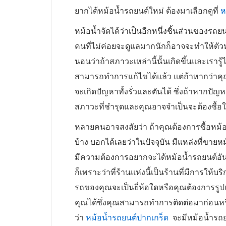
ยากได้หม้อน้ำรถยนต์ใหม่ ต้องมาเลือกดูที่
ห
หม้อน้ำจัดได้ว่าเป็นอีกหนึ่งชิ้นส่วนของรถย
คนที่ไม่ค่อยจะดูแลมากนักก็อาจจะทำให้ตัวห
นอนว่าถ้าสภาวะเหล่านี้นั้นเกิดขึ้นและเราร
สามารถทำการแก้ไขได้แล้ว แต่ถ้าหากว่าค
จะเกิดปัญหาทั้งรั่วและตันได้ ซึ่งถ้าหากปั
สภาวะที่ชำรุดและคุณอาจจำเป็นจะต้องซื้อใ
หลายคนอาจสงสัยว่า ถ้าคุณต้องการซื้อหม้อ
บ้าง บอกได้เลยว่าในปัจจุบัน มีแหล่งที่ข
มีความต้องการอยากจะได้หม้อน้ำรถยนต์อั
ก็เพราะว่าที่ร้านแห่งนี้เป็นร้านที่มีการให
รถของคุณจะเป็นยี่ห้อใดหรือคุณต้องการรูป
คุณได้ซึ่งคุณสามารถทำการติดต่อมาก่อนหรื
ว่า
หม้อน้ำรถยนต์ปากเกร็ด
จะมีหม้อน้ำรถยน