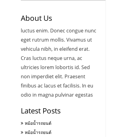
About Us
luctus enim. Donec congue nunc
eget rutrum mollis. Vivamus ut
vehicula nibh, in eleifend erat.
Cras luctus neque urna, ac
ultricies lorem lobortis id. Sed
non imperdiet elit. Praesent
finibus ac lacus et facilisis. In eu
odio in magna pulvinar egestas
Latest Posts
หม้อน้ำรถยนต์
หม้อน้ำรถยนต์