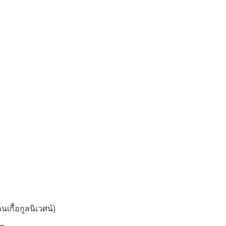
นเกื้อกูลนิเวศน์)