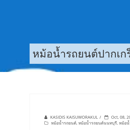
Skip
to
content
หม้อน้ำรถยนต์ปากเกร
KASIDIS KAISUWORAKUL
Oct, 08, 
หม้อน้ำรถยนต์
,
หม้อน้ำรถยนต์นนทบุรี
,
หม้อน