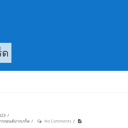
็ด
2023
้ำรถยนต์ปากเกร็ด
No Comments