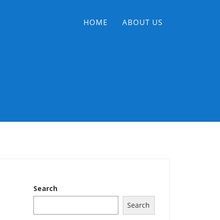
HOME
ABOUT US
Search
Search