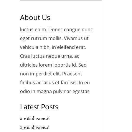
About Us
luctus enim. Donec congue nunc
eget rutrum mollis. Vivamus ut
vehicula nibh, in eleifend erat.
Cras luctus neque urna, ac
ultricies lorem lobortis id. Sed
non imperdiet elit. Praesent
finibus ac lacus et facilisis. In eu
odio in magna pulvinar egestas
Latest Posts
หม้อน้ำรถยนต์
หม้อน้ำรถยนต์