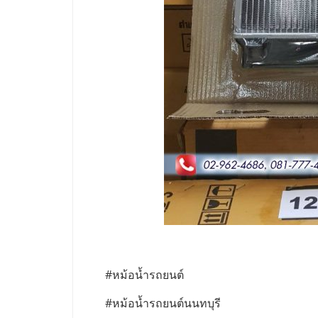
#หม้อน้ำรถยนต์
#หม้อน้ำรถยนต์นนทบุรี