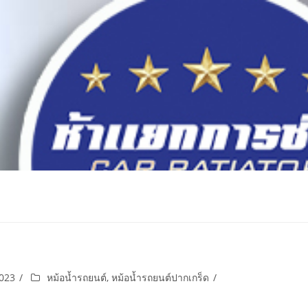
2023
หม้อน้ำรถยนต์
,
หม้อน้ำรถยนต์ปากเกร็ด