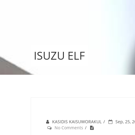
Skip
to
content
ISUZU ELF
KASIDIS KAISUWORAKUL
Sep, 25, 
No Comments