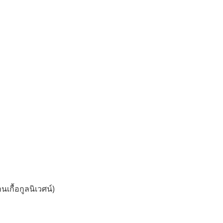
นเกื้อกูลนิเวศน์)