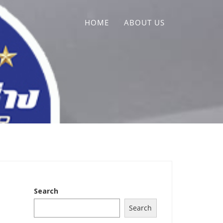
HOME
ABOUT US
Search
Search