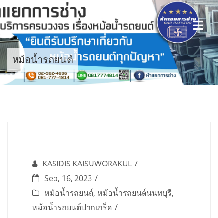
Skip
to
content
หม้อน้ำรถยนต์
KASIDIS KAISUWORAKUL
Sep, 16, 2023
หม้อน้ำรถยนต์
,
หม้อน้ำรถยนต์นนทบุรี
,
หม้อน้ำรถยนต์ปากเกร็ด