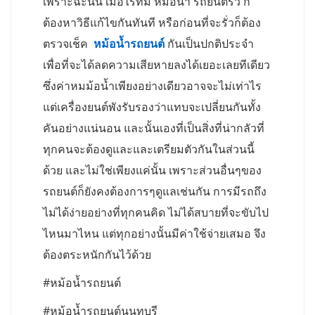
เพราะฉะนั้น เมื่อไรที่มี หม้อน้ำ รถยนต์รั่ว ก็
ต้องหาวิธีแก้ไขกันทันที หรือก่อนที่จะรั่วก็ต้อง
ตรวจเช็ค
หม้อน้ำรถยนต์
กันเป็นปกติประจำ
เพื่อที่จะได้ลดความเสียหายลงได้เยอะเลยทีเดียว
ซึ่งค่าหมม้อน้ำเพียงอย่างเดียวอาจจะไม่เท่าไร
แต่เครื่องยนต์พังรับรองว่าแทบจะเปลี่ยนกันทั้ง
คันอย่างแน่นอน และนั้นเองที่เป็นสิ่งที่น่ากลัวที่
ทุกคนจะต้องดูและและเตรียมตัวกันในส่วนนี้
ด้วย และไม่ใช่เพียงแค่นั้น เพราะส่วนอื่นๆของ
รถยนต์ก็ยังคงต้องการๆดูแลเช่นกัน การมีรถถึง
ไม่ได้ง่ายอย่างที่ทุกคนคิด ไม่ได้สบายที่จะขับไป
ไหนมาไหน แต่ทุกอย่างนั้นมีค่าใช้จ่ายเสมอ จึง
ต้องตระหนักกันไว้ด้วย
#หม้อน้ำรถยนต์
#หม้อน้ำรถยนต์นนทบุรี