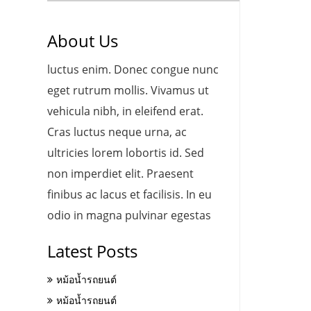
About Us
luctus enim. Donec congue nunc
eget rutrum mollis. Vivamus ut
vehicula nibh, in eleifend erat.
Cras luctus neque urna, ac
ultricies lorem lobortis id. Sed
non imperdiet elit. Praesent
finibus ac lacus et facilisis. In eu
odio in magna pulvinar egestas
Latest Posts
หม้อน้ำรถยนต์
หม้อน้ำรถยนต์