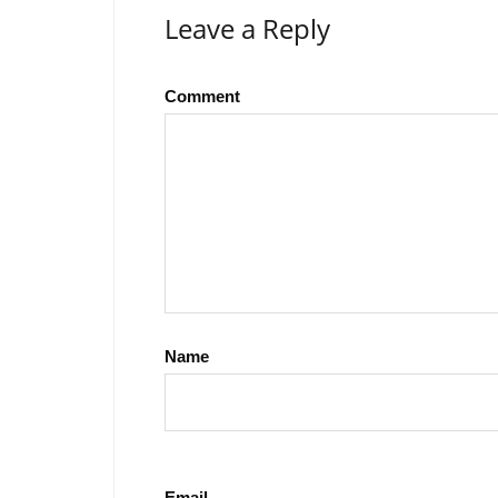
Leave a Reply
Comment
Name
Email