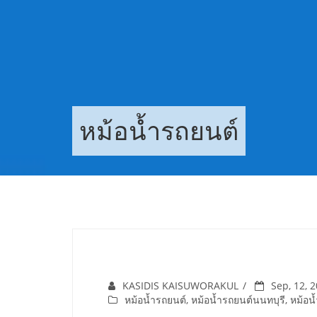
Skip
to
content
หม้อน้ำรถยนต์
KASIDIS KAISUWORAKUL
Sep, 12, 
หม้อน้ำรถยนต์
,
หม้อน้ำรถยนต์นนทบุรี
,
หม้อน