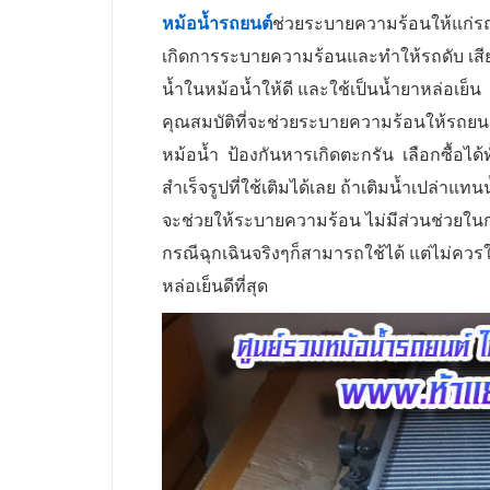
หม้อน้ำรถยนต์
ช่วยระบายความร้อนให้แก่รถ
เกิดการระบายความร้อนและทำให้รถดับ เสี
น้ำในหม้อน้ำให้ดี และใช้เป็นน้ำยาหล่อเย็น
คุณสมบัติที่จะช่วยระบายความร้อนให้รถยน
หม้อน้ำ ป้องกันหารเกิดตะกรัน เลือกซื้อได
สำเร็จรูปที่ใช้เติมได้เลย ถ้าเติมน้ำเปล่าแ
จะช่วยให้ระบายความร้อน ไม่มีส่วนช่วยในการ
กรณีฉุกเฉินจริงๆก็สามารถใช้ได้ แต่ไม่ค
หล่อเย็นดีที่สุด