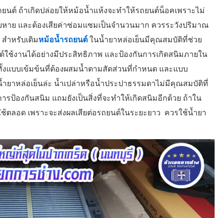
ยนต์ ถ้าเกิดปล่อยให้หม้อน้ำแห้งจะทำให้รถยนต์น็อคเพราะไม่
ยหาย และต้องเสียค่าซ่อมแซมเป็นจำนวนมาก ควรระวังปริมาณ
 สำหรับเติม
หม้อน้ำรถยนต์
ในน้ำยาหล่อเย็นมีคุณสมบัติที่ช่วย
ต์ใช้งานได้อย่างมีประสิทธิภาพ และป้องกันการเกิดสนิมภายใน
้ทั้งแบบเข้มข้นที่ต้องผสมน้ำตามสัดส่วนที่กำหนด และแบบ
ทนน้ำยาหล่อเย็นล่ะ น้ำเปล่าหรือน้ำประปาธรรมดาไม่มีคุณสมบัติที่
ป้องกันสนิม แถมยังเป็นสิ่งที่จะทำให้เกิดสนิมอีกด้วย ถ้าใน
วรใช้ตลอด เพราะจะส่งผลเสียต่อรถยนต์ในระยะยาว ควรใช้น้ำยา