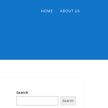
HOME
ABOUT US
Search
Search