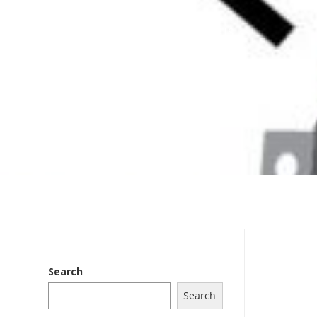
HOME
ABOUT US
Search
Search