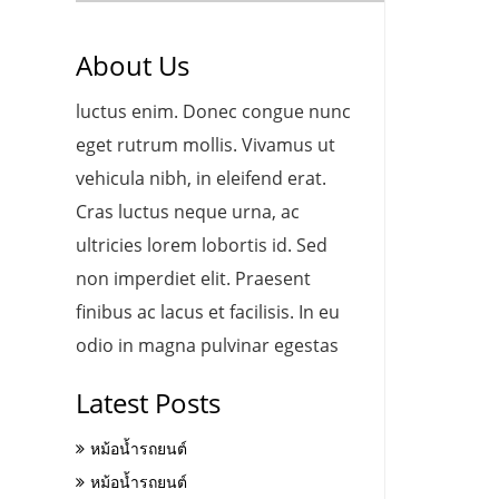
About Us
luctus enim. Donec congue nunc
eget rutrum mollis. Vivamus ut
vehicula nibh, in eleifend erat.
Cras luctus neque urna, ac
ultricies lorem lobortis id. Sed
non imperdiet elit. Praesent
finibus ac lacus et facilisis. In eu
odio in magna pulvinar egestas
Latest Posts
หม้อน้ำรถยนต์
หม้อน้ำรถยนต์