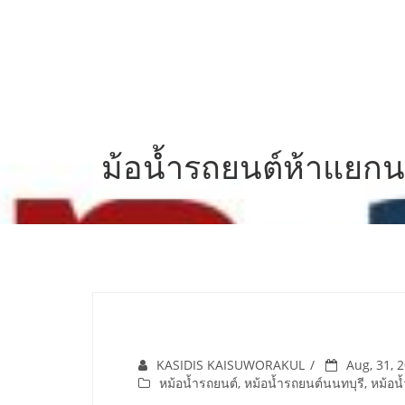
Skip
to
content
ม้อน้ำรถยนต์ห้าแยกน
KASIDIS KAISUWORAKUL
Aug, 31, 
หม้อน้ำรถยนต์
,
หม้อน้ำรถยนต์นนทบุรี
,
หม้อน