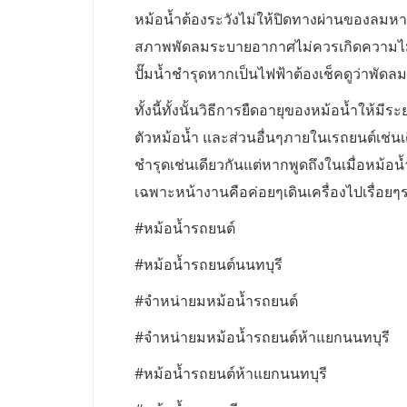
หม้อน้ำต้องระวังไม่ให้ปิดทางผ่านของลมห
สภาพพัดลมระบายอากาศไม่ควรเกิดความไม่
ปั๊มน้ำชำรุดหากเป็นไฟฟ้าต้องเช็คดูว่าพัดลม
ทั้งนี้ทั้งนั้นวิธีการยืดอายุของหม้อน้ำให้
ตัวหม้อน้ำ และส่วนอื่นๆภายในเรถยนต์เช่นเดี
ชำรุดเช่นเดียวกันแต่หากพูดถึงในเมื่อหม้อน้
เฉพาะหน้างานคือค่อยๆเดินเครื่องไปเรื่อยๆร
#หม้อน้ำรถยนต์
#หม้อน้ำรถยนต์นนทบุรี
#จำหน่ายมหม้อน้ำรถยนต์
#จำหน่ายมหม้อน้ำรถยนต์ห้าแยกนนทบุรี
#หม้อน้ำรถยนต์ห้าแยกนนทบุรี