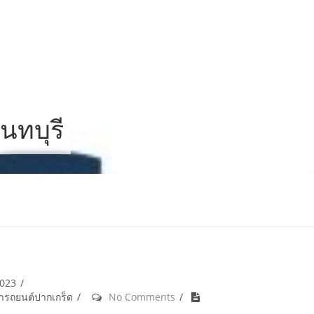
นทบุรี
2023
้ำรถยนต์ปากเกร็ด
No Comments