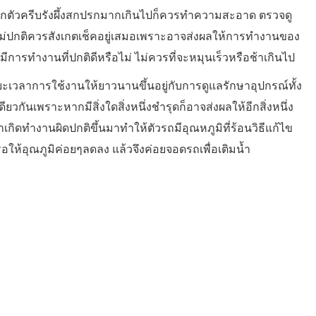
ากตัวครีบรังผึ้งสกปรกมากเกินไปก็ควรทำความสะอาด ตรวจดู
ปกติควรสังเกตเช็คอยู่เสมอเพราะอาจส่งผลให้การทำงานของ
มีการทำงานที่ปกติดีหรือไม่ ไม่ควรที่จะหมุนเร็วหรือช้าเกินไป
มีระยะเวลาการใช้งานให้ยาวนานขึ้นอยู่กับการดูแลรักษาอุปกรณ์ทั้ง
ยวกันเพราะหากมีสิ่งใดสิ่งหนึ่งชำรุดก็อาจส่งผลให้อีกสิ่งหนึ่ง
ำเกิดทำงานผิดปกติขึ้นมาทำให้ตัวรถมีอุณหภูมิที่ร้อนวิธีแก้ไข
อให้อุณภูมิค่อยๆลดลง แล้วจึงค่อยจอดรถเพื่อเติมน้ำ