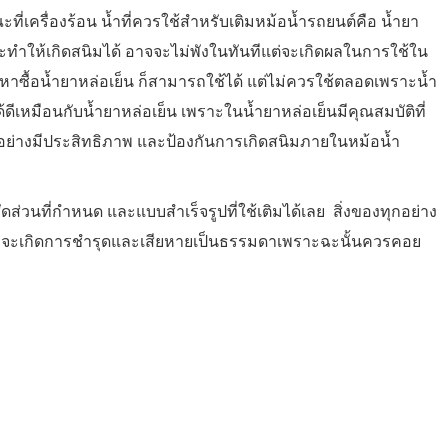
ี่เครื่องร้อน น้ำที่ควรใช้สำหรับเติมหม้อน้ำรถยนต์คือ น้ำยา
ะจะทำให้เกิดสนิมได้ อาจจะไม่พังในทันทีแต่จะเกิดผลในการใช้ใน
าซื้อน้ำยาหล่อเย็น ก็สามารถใช้ได้ แต่ไม่ควรใช้ตลอดเพราะน้ำ
้ดีเหมือนกับน้ำยาหล่อเย็น เพราะในน้ำยาหล่อเย็นมีคุณสมบัติที่
ย่างมีประสิทธิภาพ และป้องกันการเกิดสนิมภายในหม้อน้ำ
สัดส่วนที่กำหนด และแบบสำเร็จรูปที่ใช้เติมได้เลย สิ่งของทุกอย่าง
ม่ดีก็จะเกิดการชำรุดและเสียหายเป็นธรรมดาเพราะฉะนั้นควรคอย