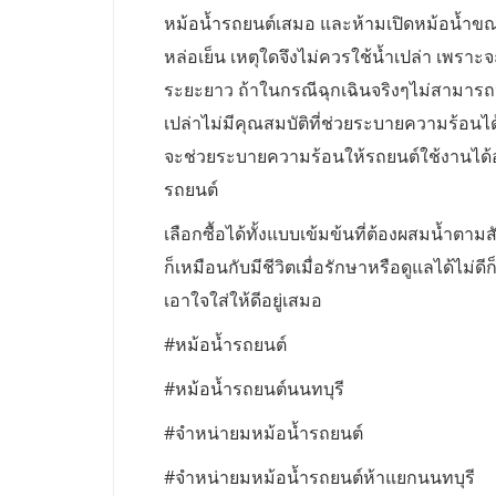
หม้อน้ำรถยนต์เสมอ และห้ามเปิดหม้อน้ำขณะท
หล่อเย็น เหตุใดจึงไม่ควรใช้น้ำเปล่า เพรา
ระยะยาว ถ้าในกรณีฉุกเฉินจริงๆไม่สามารถห
เปล่าไม่มีคุณสมบัติที่ช่วยระบายความร้อนได
จะช่วยระบายความร้อนให้รถยนต์ใช้งานได้อ
รถยนต์
เลือกซื้อได้ทั้งแบบเข้มข้นที่ต้องผสมน้ำตาม
ก็เหมือนกับมีชีวิตเมื่อรักษาหรือดูแลได้ไ
เอาใจใส่ให้ดีอยู่เสมอ
#หม้อน้ำรถยนต์
#หม้อน้ำรถยนต์นนทบุรี
#จำหน่ายมหม้อน้ำรถยนต์
#จำหน่ายมหม้อน้ำรถยนต์ห้าแยกนนทบุรี