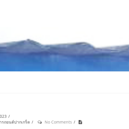
2023
้ำรถยนต์ปากเกร็ด
No Comments