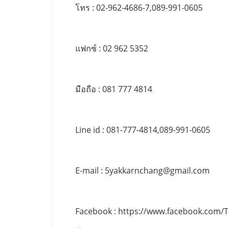
โทร : 02-962-4686-7,089-991-0605
แฟกซ์ : 02 962 5352
มือถือ : 081 777 4814
Line id : 081-777-4814,089-991-0605
E-mail :
5yakkarnchang@gmail.com
Facebook : https://www.facebook.com/