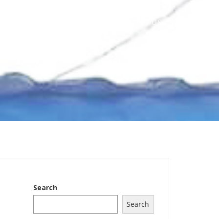
HOME
ABOUT US
Search
Search