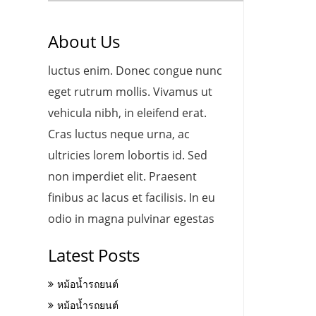
About Us
luctus enim. Donec congue nunc
eget rutrum mollis. Vivamus ut
vehicula nibh, in eleifend erat.
Cras luctus neque urna, ac
ultricies lorem lobortis id. Sed
non imperdiet elit. Praesent
finibus ac lacus et facilisis. In eu
odio in magna pulvinar egestas
Latest Posts
หม้อน้ำรถยนต์
หม้อน้ำรถยนต์