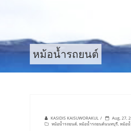
Skip
to
content
หม้อน้ำรถยนต์
KASIDIS KAISUWORAKUL
Aug, 27, 
หม้อน้ำรถยนต์
,
หม้อน้ำรถยนต์นนทบุรี
,
หม้อน