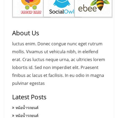
About Us
luctus enim. Donec congue nunc eget rutrum
mollis. Vivamus ut vehicula nibh, in eleifend
erat. Cras luctus neque urna, ac ultricies lorem
lobortis id. Sed non imperdiet elit. Praesent
finibus ac lacus et facilisis. In eu odio in magna
pulvinar egestas
Latest Posts
หม้อน้ำรถยนต์
หม้อน้ำรถยนต์