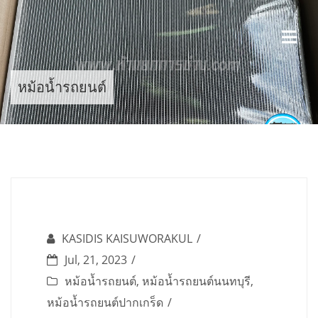
Skip
to
content
หม้อน้ำรถยนต์
KASIDIS KAISUWORAKUL
Jul, 21, 2023
หม้อน้ำรถยนต์
,
หม้อน้ำรถยนต์นนทบุรี
,
หม้อน้ำรถยนต์ปากเกร็ด