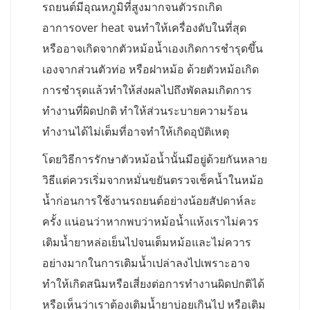
รถยนต์มีอุณหภูมิที่สูงมากจนตัวรถเกิด
อาการover heat จนทำให้เครื่องดับในที่สุด
หรืออาจเกิดจากตัวหม้อน้ำเองเกิดการชำรุดขึ้น
เองจากส่วนตัวท่อ หรือฝาหม้อ ด้วยตัวหม้อเกิด
การชำรุดแล้วทำให้ส่งผลไปถึงพัดลมเกิดการ
ทำงานที่ผิดปกติ ทำให้ส่วนระบายความร้อน
ทำงานได้ไม่เต็มที่อาจทำให้เกิดอุบัติเหตุ
โดยวิธีการรักษาตัวหม้อน้ำนั้นมีอยู่ด้วยกันหลาย
วิธีแต่ควรเริ่มจากหมั่นขยันตรวจเช็คน้ำในหม้อ
น้ำก่อนการใช้งานรถยนต์อย่างน้อยสัปดาห์ละ
ครั้ง แน่อนว่าหากพบว่าหม้อน้ำแห้งเราไม่ควร
เติมน้ำยาหล่อเย็นไปจนเต็มหม้อและไม่ควาร
อย่างมากในการเติมน้ำเปล่าลงไปเพราะอาจ
ทำให้เกิดสนิมหรือเสี่ยงต่อการทำงานผิดปกติได้
หรือเห็นว่าเราต้องเติมน้ำยาบ่อยเกินไป หรือเติม