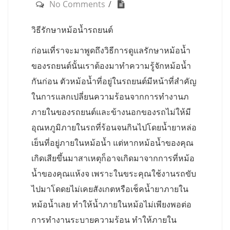
No Comments
วิธีรักษาหม้อน้ำรถยนต์
ก่อนเที่ราจะมาพูดถึงวิธีการดูแลรักษาหม้อน้ำ
ของรถยนต์นั้นเราต้องมาทำความรู้จักหม้อน้ำ
กันก่อน ตัวหม้อน้ำที่อยู่ในรถยนต์มีหน้าที่สำคัญ
ในการแลกเปลี่ยนความร้อนจากการทำงานภ
ภายในของรถยนต์และข้างนอกของรถไม่ให้มี
อุณหภูมิภายในรถที่ร้อนจนกินไปโดยน้ำยาหล่อ
เย็นที่อยู่ภายในหม้อน้ำ แต่หากหม้อน้ำของคุณ
เกิดเสียขึ้นมาสาเหตุก็อาจเกิดมาจากการที่หม้อ
น้ำของคุณแห้งจ เพราะในขระคุณใช้งานรถขับ
ไปมาโดดยไม่เคยสังเกตหรือเช็คน้ำยาภายใน
หม้อน้ำเลย ทำให้น้ำภายในหม้อไม่เพียงพอต่อ
การทำงานระบายความร้อน ทำให้ภายใน