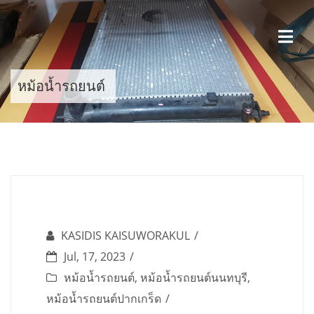
Skip
to
content
หม้อน้ำรถยนต์
KASIDIS KAISUWORAKUL
Jul, 17, 2023
หม้อน้ำรถยนต์
,
หม้อน้ำรถยนต์นนทบุรี
,
หม้อน้ำรถยนต์ปากเกร็ด