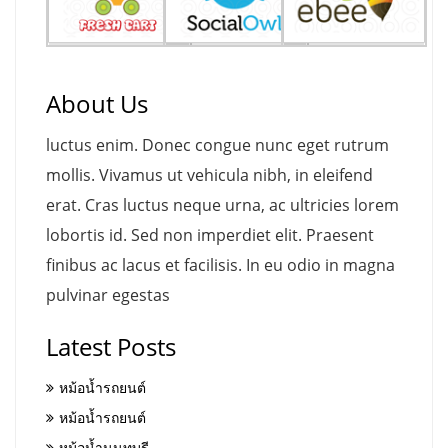
About Us
luctus enim. Donec congue nunc eget rutrum
mollis. Vivamus ut vehicula nibh, in eleifend
erat. Cras luctus neque urna, ac ultricies lorem
lobortis id. Sed non imperdiet elit. Praesent
finibus ac lacus et facilisis. In eu odio in magna
pulvinar egestas
Latest Posts
หม้อน้ำรถยนต์
หม้อน้ำรถยนต์
หม้อน้ำนนทบุรี