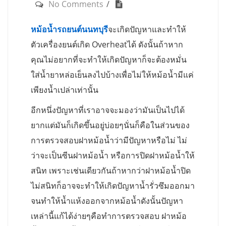
No Comments
หม้อน้ำรถยนต์นนทบุรี
จะเกิดปัญหาและทำให้
ตัวเครื่องยนต์เกิด Overheatได้ ดังนั้นถ้าหาก
คุณไม่อยากที่จะทำให้เกิดปัญหาก็จะต้องหมั่น
ใส่น้ำยาหล่อเย็นลงไปบ้างเพื่อไม่ให้หม้อน้ำมีแค่
เพียงน้ำเปล่าเท่านั้น
อีกหนึ่งปัญหาที่เราอาจจะมองว่ามันเป็นไปได้
ยากแต่มันก็เกิดขึ้นอยู่บ่อยๆนั่นก็คือในส่วนของ
การตรวจสอบฝาหม้อน้ำว่ามีปัญหาหรือไม่ ไม่
ว่าจะเป็นซีนฝาหม้อน้ำ หรือการปิดฝาหม้อน้ำให้
สนิท เพราะเช่นเดียวกันถ้าหากว่าฝาหม้อน้ำปิด
ไม่สนิทก็อาจจะทำให้เกิดปัญหาน้ำรั่วซึมออกมา
จนทำให้น้ำแห้งออกจากหม้อน้ำดังนั้นปัญหา
เหล่านี้แก้ได้ง่ายๆคือทำการตรวจสอบ ฝาหม้อ