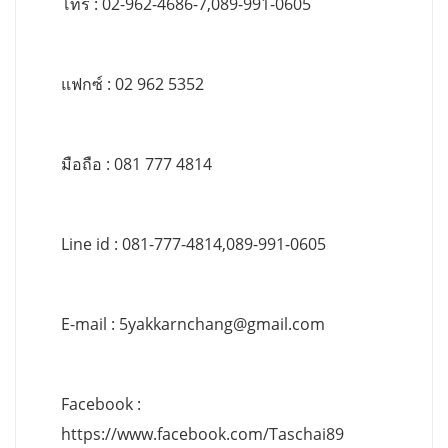
โทร : 02-962-4686-7,089-991-0605
แฟกซ์ : 02 962 5352
มือถือ : 081 777 4814
Line id : 081-777-4814,089-991-0605
E-mail :
5yakkarnchang@gmail.com
Facebook :
https://www.facebook.com/Taschai89