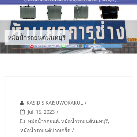
Skip
to
content
หม้อน้ำรถยนต์นนทบุรี
KASIDIS KAISUWORAKUL
Jul, 15, 2023
หม้อน้ำรถยนต์
,
หม้อน้ำรถยนต์นนทบุรี
,
หม้อน้ำรถยนต์ปากเกร็ด