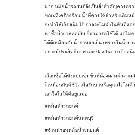
มาก หม้อน้ำรถยนต์จึงเป็นสิ่งสำคัญควรตรว
ขณะที่เครื่องร้อน น้ำที่ควรใช้สำหรับเติมหม
จะทำให้เกิดสนิมได้ อาจจะไม่พังในทันทีแต
หาซื้อน้ำยาหล่อเย็น ก็สามารถใช้ได้ แต่ไม
ได้ดีเหมือนกับน้ำยาหล่อเย็น เพราะในน้ำยา
อย่างมีประสิทธิภาพ และป้องกันการเกิดสน
เลือกซื้อได้ทั้งแบบเข้มข้นที่ต้องผสมน้ำตาม
ก็เหมือนกับมีชีวิตเมื่อรักษาหรือดูแลได้ไ
เอาใจใส่ให้ดีอยู่เสมอ
#หม้อน้ำรถยนต์
#หม้อน้ำรถยนต์นนทบุรี
#จำหน่ายมหม้อน้ำรถยนต์