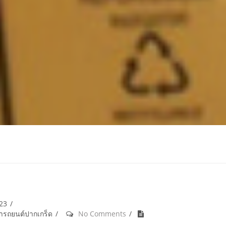
023
้ำรถยนต์ปากเกร็ด
No Comments