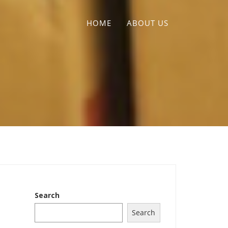
HOME
ABOUT US
Search
Search