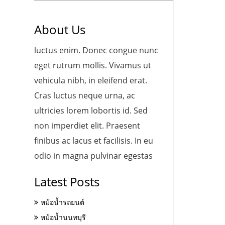
About Us
luctus enim. Donec congue nunc
eget rutrum mollis. Vivamus ut
vehicula nibh, in eleifend erat.
Cras luctus neque urna, ac
ultricies lorem lobortis id. Sed
non imperdiet elit. Praesent
finibus ac lacus et facilisis. In eu
odio in magna pulvinar egestas
Latest Posts
หม้อน้ำรถยนต์
หม้อน้ำนนทบุรี