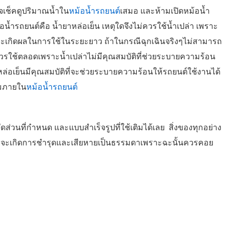
จเช็คดูปริมาณน้ำใน
หม้อน้ำรถยนต์
เสมอ และห้ามเปิดหม้อน้ำ
้อน้ำรถยนต์คือ น้ำยาหล่อเย็น เหตุใดจึงไม่ควรใช้น้ำเปล่า เพราะ
่จะเกิดผลในการใช้ในระยะยาว ถ้าในกรณีฉุกเฉินจริงๆไม่สามารถ
่ควรใช้ตลอดเพราะน้ำเปล่าไม่มีคุณสมบัติที่ช่วยระบายความร้อน
หล่อเย็นมีคุณสมบัติที่จะช่วยระบายความร้อนให้รถยนต์ใช้งานได้
ิมภายใน
หม้อน้ำรถยนต์
สัดส่วนที่กำหนด และแบบสำเร็จรูปที่ใช้เติมได้เลย สิ่งของทุกอย่าง
ม่ดีก็จะเกิดการชำรุดและเสียหายเป็นธรรมดาเพราะฉะนั้นควรคอย