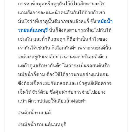
การหาข้อมูลหรือดูๆกันไว้ก็ไม่เสียหายอะไร
แถมยังอาจจะแนะนำคนอื่นกันได้ด้วยถ้าเรา
มั่นใจว่าที่เราดูนั้นดีมากพอแล้วละก็ ซึ่ง
หม้อน้ำ
รถยนต์นนทบุรี
นั่นก็ยังคงสามารถที่จะไปกันได้
เช่นกัน และถ้าดีแถมถูก ก็ถือว่าเป็นกำไรของ
เรากันได้เช่นกัน ก็เลือกกันดีๆ เพราะรถยนต์นั้น
จะต้องอยู่กับเราอีกยาวนานหลายปีเลยทีเดียว
แต่ถ้าดูแลรักษากันดีๆ ไม่ว่าจะเป็นรถยนต์หรือ
หม้อน้ำก็ตาม ต้องใช้ได้ยาวนานอย่างแน่นอน
ซึ่งต้องเช็คระยะกันตลอดและเข้าศูนย์เพื่อตรวจ
เช็คให้ชัวร์ด้วย ซึ่งคุ้มค่ากับการจ่ายไปอย่าง
แน่ๆ ดีกว่าปล่อยให้เสียแล้วค่อยทำ
#หม้อน้ำรถยนต์
#หม้อน้ำรถยนต์นนทบุรี