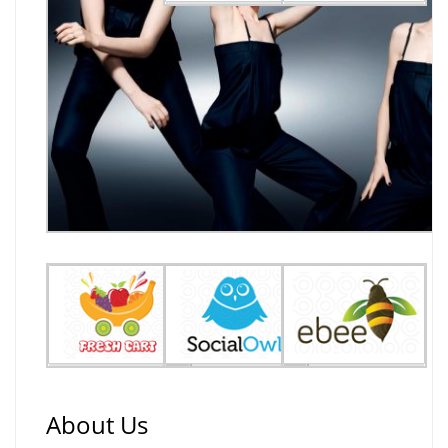
About Us