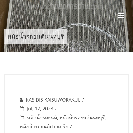
Skip
to
content
หม้อน้ำรถยนต์นนทบุรี
KASIDIS KAISUWORAKUL
Jul, 12, 2023
หม้อน้ำรถยนต์
,
หม้อน้ำรถยนต์นนทบุรี
,
หม้อน้ำรถยนต์ปากเกร็ด