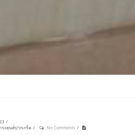
023
้ำรถยนต์ปากเกร็ด
No Comments