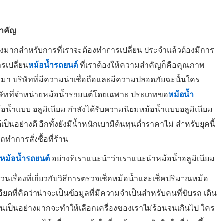
สำคัญ
่างมากสำหรับการที่เราจะต้องทำการเปลี่ยน ประจำแล้วต้องมีการ
รเปลี่ยน
หม้อน้ำรถยนต์
ที่เราต้องให้ความสำคัญก็คือคุณภาพ
ามา บริษัทที่มีความน่าเชื่อถือและมีความปลอดภัยฉะนั้นใคร
ิษัทที่จำหน่ายหม้อน้ำรถยนต์โดยเฉพาะ ประเภทขอ
หม้อน้ำ
้อน้ำแบบ อลูมิเนียม กำลังได้รับความนิยมหม้อน้ำแบบอลูมิเนียม
็นอย่างดี อีกทั้งยังมีน้ำหนักเบามีต้นทุนต่ำราคาไม่ สำหรับยุคนี้
ำการสั่งซื้อที่ร้าน
หม้อน้ำรถยนต์
อย่างที่เราแนะนำว่าเราแนะนำหม้อน้ำอลูมิเนียม
วนเรื่องที่เกี่ยวกับวิธีการตรวจเช็คหม้อน้ำและเช็คปริมาณหม้อ
ยดที่คิดว่าน่าจะเป็นข้อมูลที่มีความจำเป็นสำหรับคนที่ขับรถ เดิน
ป็นเป็นอย่างมากจะทำให้เลือกเครื่องของเราไม่ร้อนจนเกินไป ใคร