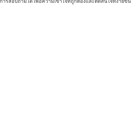
รสอบถามได้ เพื่อความเข้าใจที่ถูกต้องและตัดสินใจที่ง่ายขึ้น