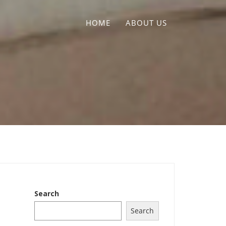
HOME
ABOUT US
Search
Search