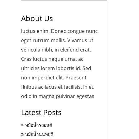
About Us
luctus enim. Donec congue nunc
eget rutrum mollis. Vivamus ut
vehicula nibh, in eleifend erat.
Cras luctus neque urna, ac
ultricies lorem lobortis id. Sed
non imperdiet elit. Praesent
finibus ac lacus et facilisis. In eu
odio in magna pulvinar egestas
Latest Posts
หม้อน้ำรถยนต์
หม้อน้ำนนทบุรี