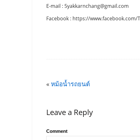
E-mail :
5yakkarnchang@gmail.com
Facebook : https://www.facebook.com/
«
หม้อน้ำรถยนต์
Leave a Reply
Comment