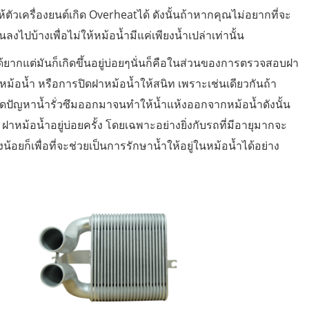
ัวเครื่องยนต์เกิด Overheatได้ ดังนั้นถ้าหากคุณไม่อยากที่จะ
ลงไปบ้างเพื่อไม่ให้หม้อน้ำมีแค่เพียงน้ำเปล่าเท่านั้น
ด้ยากแต่มันก็เกิดขึ้นอยู่บ่อยๆนั่นก็คือในส่วนของการตรวจสอบฝา
าหม้อน้ำ หรือการปิดฝาหม้อน้ำให้สนิท เพราะเช่นเดียวกันถ้า
ิดปัญหาน้ำรั่วซึมออกมาจนทำให้น้ำแห้งออกจากหม้อน้ำดังนั้น
าหม้อน้ำอยู่บ่อยครั้ง โดยเฉพาะอย่างยิ่งกับรถที่มีอายุมากจะ
ยก็เพื่อที่จะช่วยเป็นการรักษาน้ำให้อยู่ในหม้อน้ำได้อย่าง