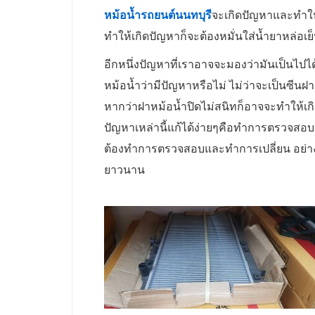
หม้อน้ำรถยนต์นนทบุรี
จะเกิดปัญหาและทำให้ต
ทำให้เกิดปัญหาก็จะต้องหมั่นใส่น้ำยาหล่อเย็น
อีกหนึ่งปัญหาที่เราอาจจะมองว่ามันเป็นไปไ
หม้อน้ำว่ามีปัญหาหรือไม่ ไม่ว่าจะเป็นซีนฝ
หากว่าฝาหม้อน้ำปิดไม่สนิทก็อาจจะทำให้เก
ปัญหาเหล่านี้แก้ได้ง่ายๆคือทำการตรวจสอบ ฝ
ต้องทำการตรวจสอบและทำการเปลี่ยน อย่างน้อ
ยาวนาน