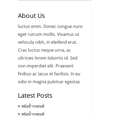
About Us
luctus enim. Donec congue nunc
eget rutrum mollis. Vivamus ut
vehicula nibh, in eleifend erat.
Cras luctus neque urna, ac
ultricies lorem lobortis id. Sed
non imperdiet elit. Praesent
finibus ac lacus et facilisis. In eu
odio in magna pulvinar egestas
Latest Posts
หม้อน้ำรถยนต์
หม้อน้ำรถยนต์