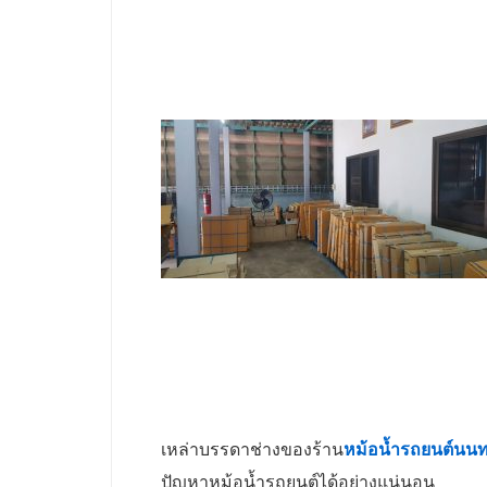
เหล่าบรรดาช่างของร้าน
หม้อน้ำรถยนต์นนทบ
ปัญหาหม้อน้ำรถยนต์ได้อย่างแน่นอน