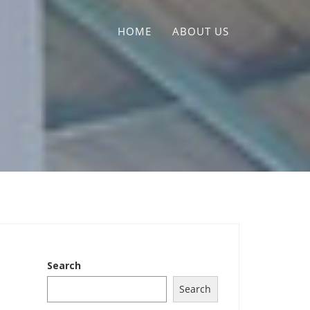
HOME
ABOUT US
Search
Search