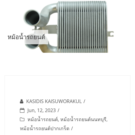
Skip
to
content
หม้อน้ำรถยนต์
KASIDIS KAISUWORAKUL
Jun, 12, 2023
หม้อน้ำรถยนต์
,
หม้อน้ำรถยนต์นนทบุรี
,
หม้อน้ำรถยนต์ปากเกร็ด