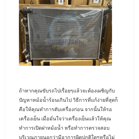
ถ้าหากคุณขับรถไปเรื่อยๆแล้วจะต้องเผชิญกับ
ปัญหาหม้อน้ำร้อนเกินไป วิธีการที่แก้ง่ายที่สุดก็
คือให้คุณทำการดับเครื่องก่อน จากนั้นให้รอ
เครื่องเย็น เมื่อมั่นใจว่าเครื่องเย็นแล้วให้คุณ
ทำการเปิดฝาหม้อน้ำ หรือทำการตรวจสอบ
บริเวณภายนอกว่ามีอาการผิดปกติใดๆหรือไม่