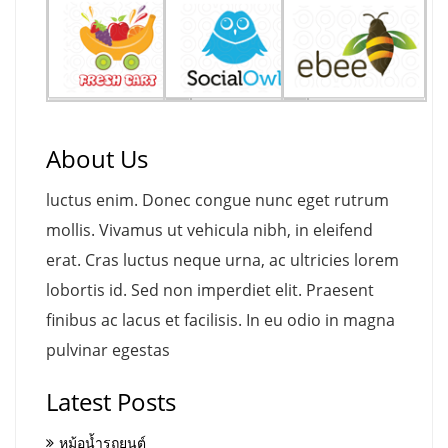
About Us
luctus enim. Donec congue nunc eget rutrum
mollis. Vivamus ut vehicula nibh, in eleifend
erat. Cras luctus neque urna, ac ultricies lorem
lobortis id. Sed non imperdiet elit. Praesent
finibus ac lacus et facilisis. In eu odio in magna
pulvinar egestas
Latest Posts
หม้อน้ำรถยนต์