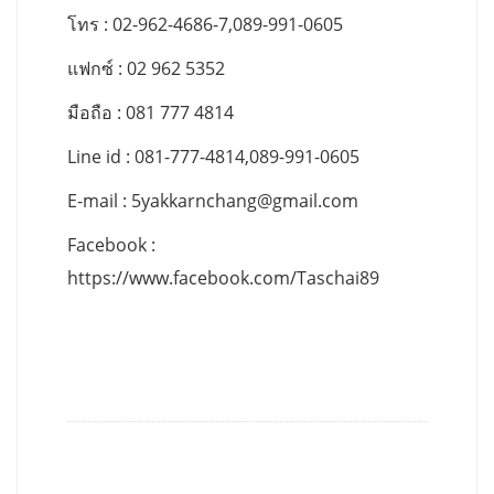
โทร : 02-962-4686-7,089-991-0605
แฟกซ์ : 02 962 5352
มือถือ : 081 777 4814
Line id : 081-777-4814,089-991-0605
E-mail :
5yakkarnchang@gmail.com
Facebook :
https://www.facebook.com/Taschai89