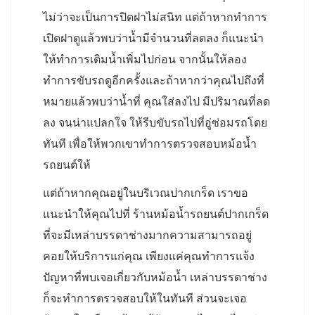
ไม่ว่าจะเป็นการปิดฝาไม่สนิท แต่ถ้าหากทำการ
เปิดฝาดูแล้วพบว่าน้ำมีจำนวนที่ลดลง ก็แนะนำ
ให้ทำการเติมน้ำเพิ่มไปก่อน จากนั้นให้ลอง
ทำการขับรถดูอีกครั้งและถ้าหากว่าคุณไปถึงที่
หมายแล้วพบว่าน้ำที่ คุณใส่ลงไป มีปริมาณที่ลด
ลง จนน่าแปลกใจ ให้รีบขับรถไปที่อู่ซ่อมรถโดย
ทันที เพื่อให้พวกเขาทำการตรวจสอบหม้อน้ำ
รถยนต์ให้
แต่ถ้าหากคุณอยู่ในบริเวณปากเกร็ด เราขอ
แนะนำให้คุณไปที่ ร้านหม้อน้ำรถยนต์ปากเกร็ด
ที่จะมีเหล่าบรรดาช่างมากความสามารถอยู่
คอยให้บริการแก่คุณ เพียงแค่คุณทำการแจ้ง
ปัญหาที่พบเจอเกี่ยวกับหม้อน้ำ เหล่าบรรดาช่าง
ก็จะทำการตรวจสอบให้ในทันที ส่วนจะเจอ