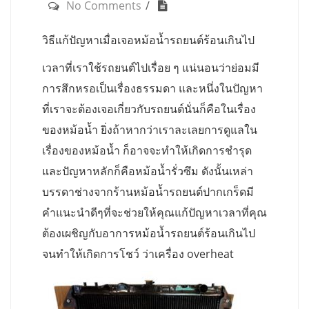
No Comments
วิธีแก้ปัญหาเมื่อเจอหม้อน้ำรถยนต์ร้อนเกินไป
เวลาที่เราใช้รถยนต์ไปเรื่อย ๆ แน่นอนว่าย่อมมี
การสึกหรอเป็นเรื่องธรรมดา และหนึ่งในปัญหา
ที่เราจะต้องเจอเกี่ยวกับรถยนต์นั่นก็คือในเรื่อง
ของหม้อน้ำ ยิ่งถ้าหากว่าเราละเลยการดูแลใน
เรื่องของหม้อน้ำ ก็อาจจะทำให้เกิดการชำรุด
และปัญหาหลักก็คือหม้อน้ำรั่วซึม ดังนั้นเหล่า
บรรดาช่างจากร้านหม้อน้ำรถยนต์ปากเกร็ดมี
คำแนะนำดีๆที่จะช่วยให้คุณแก้ปัญหาเวลาที่คุณ
ต้องเผชิญกับอาการหม้อน้ำรถยนต์ร้อนเกินไป
จนทำให้เกิดการโชว์ ว่าเครื่อง overheat