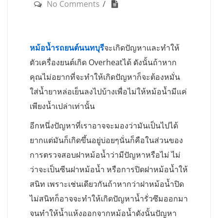
No Comments
หม้อน้ำรถยนต์นนทบุรี
จะเกิดปัญหาและทำให้
ตัวเครื่องยนต์เกิด Overheatได้ ดังนั้นถ้าหาก
คุณไม่อยากที่จะทำให้เกิดปัญหาก็จะต้องหมั่น
ใส่น้ำยาหล่อเย็นลงไปบ้างเพื่อไม่ให้หม้อน้ำมีแค่
เพียงน้ำเปล่าเท่านั้น
อีกหนึ่งปัญหาที่เราอาจจะมองว่ามันเป็นไปได้
ยากแต่มันก็เกิดขึ้นอยู่บ่อยๆนั่นก็คือในส่วนของ
การตรวจสอบฝาหม้อน้ำว่ามีปัญหาหรือไม่ ไม่
ว่าจะเป็นซีนฝาหม้อน้ำ หรือการปิดฝาหม้อน้ำให้
สนิท เพราะเช่นเดียวกันถ้าหากว่าฝาหม้อน้ำปิด
ไม่สนิทก็อาจจะทำให้เกิดปัญหาน้ำรั่วซึมออกมา
จนทำให้น้ำแห้งออกจากหม้อน้ำดังนั้นปัญหา