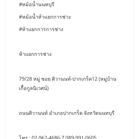
#หม้อน้ำนนทบุรี
#หม้อน้ำห้าแยกการช่าง
#ห้าแยกการการช่าง
ห้าแยกการช่าง
79/28 หมู่ ซอย ติวานนท์-ปากเกร็ด12 (หมู่บ้าน
เกื้อกูลนิเวศน์)
ถนนติวานนท์ อำเภอปากเกร็ด จังหวัดนนทบุรี
โทร : 02-962-4686-7,089-991-0605