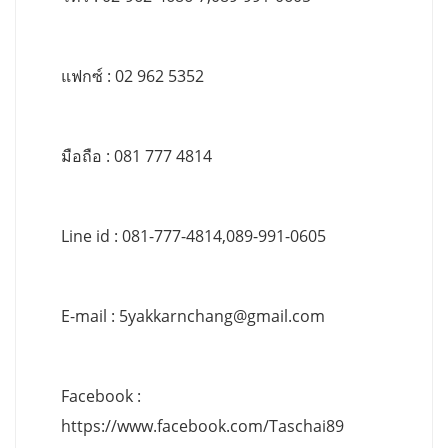
แฟกซ์ : 02 962 5352
มือถือ : 081 777 4814
Line id : 081-777-4814,089-991-0605
E-mail :
5yakkarnchang@gmail.com
Facebook :
https://www.facebook.com/Taschai89