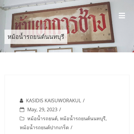
Skip
to
content
หม้อน้ำรถยนต์นนทบุรี
KASIDIS KAISUWORAKUL
May, 29, 2023
หม้อน้ำรถยนต์
,
หม้อน้ำรถยนต์นนทบุรี
,
หม้อน้ำรถยนต์ปากเกร็ด