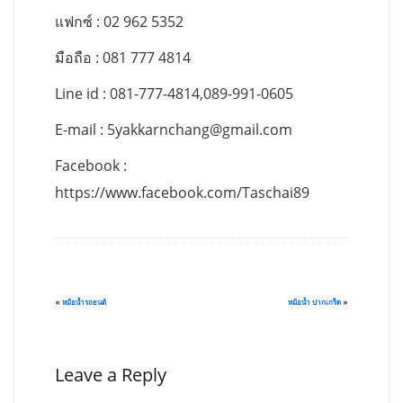
แฟกซ์ : 02 962 5352
มือถือ : 081 777 4814
Line id : 081-777-4814,089-991-0605
E-mail :
5yakkarnchang@gmail.com
Facebook :
https://www.facebook.com/Taschai89
«
หม้อน้ำรถยนต์
หม้อน้ำ ปากเกร็ด
»
Leave a Reply