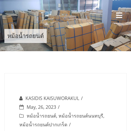
Skip
to
content
หม้อน้ำรถยนต์
KASIDIS KAISUWORAKUL
May, 26, 2023
หม้อน้ำรถยนต์
,
หม้อน้ำรถยนต์นนทบุรี
,
หม้อน้ำรถยนต์ปากเกร็ด