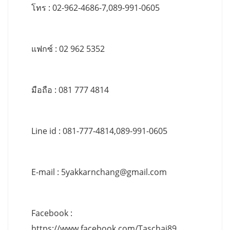
โทร : 02-962-4686-7,089-991-0605
แฟกซ์ : 02 962 5352
มือถือ : 081 777 4814
Line id : 081-777-4814,089-991-0605
E-mail :
5yakkarnchang@gmail.com
Facebook :
https://www.facebook.com/Taschai89