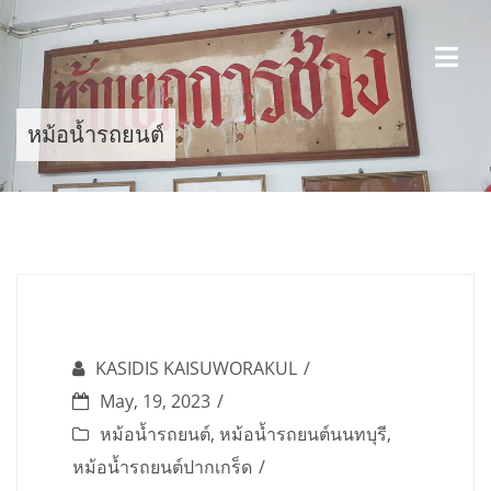
Skip
to
content
หม้อน้ำรถยนต์
KASIDIS KAISUWORAKUL
May, 19, 2023
หม้อน้ำรถยนต์
,
หม้อน้ำรถยนต์นนทบุรี
,
หม้อน้ำรถยนต์ปากเกร็ด