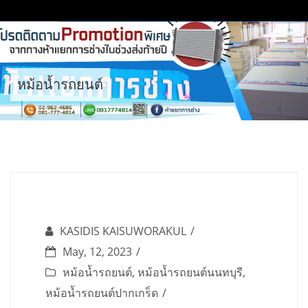
Skip
to
content
หม้อน้ำรถยนต์
KASIDIS KAISUWORAKUL
May, 12, 2023
หม้อน้ำรถยนต์
,
หม้อน้ำรถยนต์นนทบุรี
,
หม้อน้ำรถยนต์ปากเกร็ด