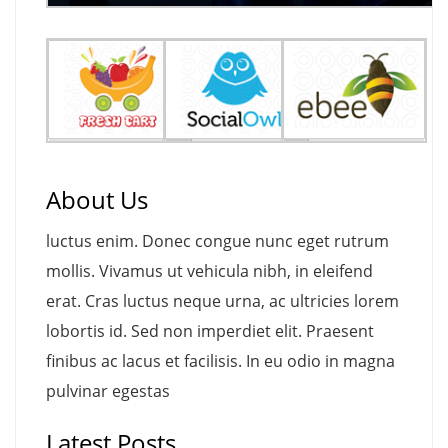
About Us
luctus enim. Donec congue nunc eget rutrum
mollis. Vivamus ut vehicula nibh, in eleifend
erat. Cras luctus neque urna, ac ultricies lorem
lobortis id. Sed non imperdiet elit. Praesent
finibus ac lacus et facilisis. In eu odio in magna
pulvinar egestas
Latest Posts