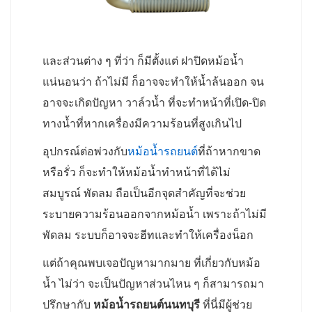
และส่วนต่าง ๆ ที่ว่า ก็มีตั้งแต่ ฝาปิดหม้อน้ำ
แน่นอนว่า ถ้าไม่มี ก็อาจจะทำให้น้ำล้นออก จน
อาจจะเกิดปัญหา วาล์วน้ำ ที่จะทำหน้าที่เปิด-ปิด
ทางน้ำที่หากเครื่องมีความร้อนที่สูงเกินไป
อุปกรณ์ต่อพ่วงกับ
หม้อน้ำรถยนต์
ที่ถ้าหากขาด
หรือรั่ว ก็จะทำให้หม้อน้ำทำหน้าที่ได้ไม่
สมบูรณ์ พัดลม ถือเป็นอีกจุดสำคัญที่จะช่วย
ระบายความร้อนออกจากหม้อน้ำ เพราะถ้าไม่มี
พัดลม ระบบก็อาจจะฮีทและทำให้เครื่องน็อก
แต่ถ้าคุณพบเจอปัญหามากมาย ที่เกี่ยวกับหม้อ
น้ำ ไม่ว่า จะเป็นปัญหาส่วนไหน ๆ ก็สามารถมา
ปรึกษากับ
หม้อน้ำรถยนต์นนทบุรี
ที่นี่มีผู้ช่วย