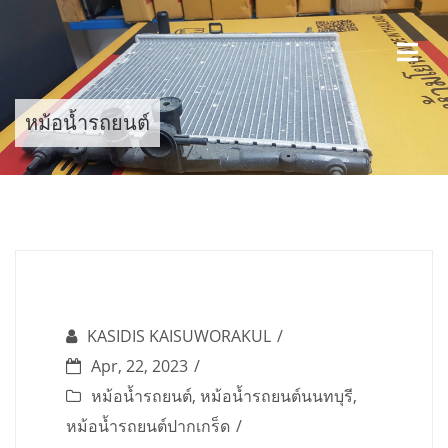
Skip
to
content
หม้อน้ำรถยนต์
KASIDIS KAISUWORAKUL
Apr, 22, 2023
หม้อน้ำรถยนต์
,
หม้อน้ำรถยนต์นนทบุรี
,
หม้อน้ำรถยนต์ปากเกร็ด