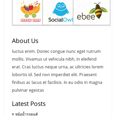
About Us
luctus enim. Donec congue nunc eget rutrum
mollis. Vivamus ut vehicula nibh, in eleifend
erat. Cras luctus neque urna, ac ultricies lorem
lobortis id. Sed non imperdiet elit. Praesent
finibus ac lacus et facilisis. In eu odio in magna
pulvinar egestas
Latest Posts
หม้อน้ำรถยนต์