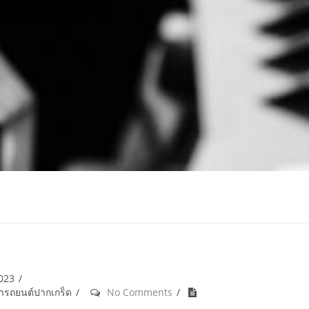
2023
้ำรถยนต์ปากเกร็ด
No Comments