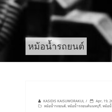
Skip
to
content
หม้อน้ำรถยนต์
KASIDIS KAISUWORAKUL
Apr, 19, 
หม้อน้ำรถยนต์
,
หม้อน้ำรถยนต์นนทบุรี
,
หม้อน