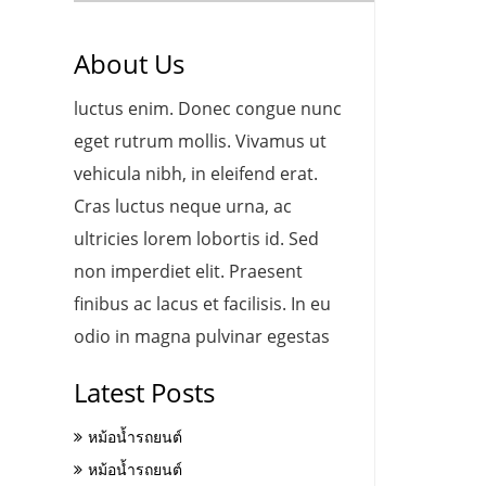
About Us
luctus enim. Donec congue nunc
eget rutrum mollis. Vivamus ut
vehicula nibh, in eleifend erat.
Cras luctus neque urna, ac
ultricies lorem lobortis id. Sed
non imperdiet elit. Praesent
finibus ac lacus et facilisis. In eu
odio in magna pulvinar egestas
Latest Posts
หม้อน้ำรถยนต์
หม้อน้ำรถยนต์