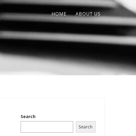
HOME
ABOUT US
Search
Search