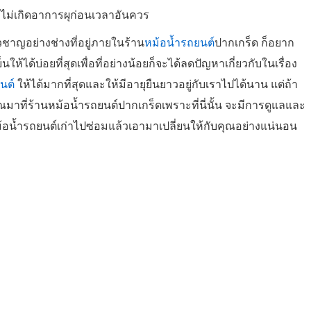
น ไม่เกิดอาการผุก่อนเวลาอันควร
่ยวชาญอย่างช่างที่อยู่ภายในร้าน
หม้อน้ำรถยนต์
ปากเกร็ด ก็อยาก
้ได้บ่อยที่สุดเพื่อที่อย่างน้อยก็จะได้ลดปัญหาเกี่ยวกับในเรื่อง
นต์
ให้ได้มากที่สุดและให้มีอายุยืนยาวอยู่กับเราไปได้นาน แต่ถ้า
มาที่ร้านหม้อน้ำรถยนต์ปากเกร็ดเพราะที่นี่นั้น จะมีการดูแลและ
ม้อน้ำรถยนต์เก่าไปซ่อมแล้วเอามาเปลี่ยนให้กับคุณอย่างแน่นอน