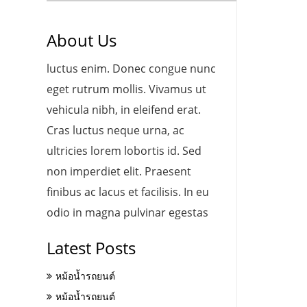
About Us
luctus enim. Donec congue nunc
eget rutrum mollis. Vivamus ut
vehicula nibh, in eleifend erat.
Cras luctus neque urna, ac
ultricies lorem lobortis id. Sed
non imperdiet elit. Praesent
finibus ac lacus et facilisis. In eu
odio in magna pulvinar egestas
Latest Posts
หม้อน้ำรถยนต์
หม้อน้ำรถยนต์