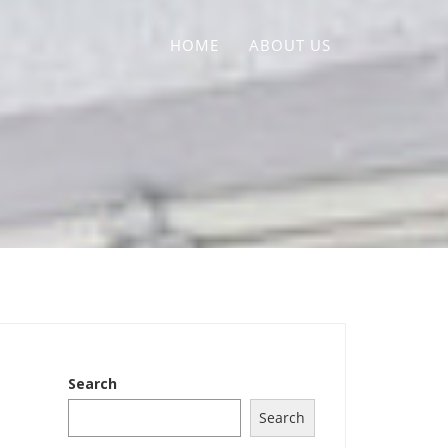
HOME
ABOUT US
Search
Search