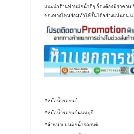
แนะนำร้านทำหม้อน้ำดีๆ ก็คงต้องมีราคาเปรียบเ
ช่องทางไหนย่อมทำให้รั้นได้อย่างแน่นอน และโ
#หม้อน้ำรถยนต์
#หม้อน้ำรถยนต์นนทบุรี
#จำหน่ายมหม้อน้ำรถยนต์