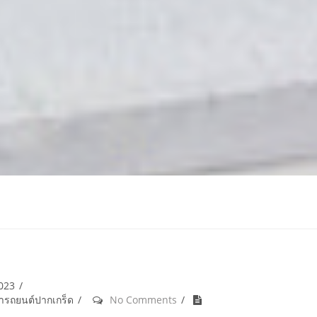
2023
้ำรถยนต์ปากเกร็ด
No Comments