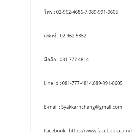
โทร : 02-962-4686-7,089-991-0605
แฟกซ์ : 02 962 5352
มือถือ : 081 777 4814
Line id : 081-777-4814,089-991-0605
E-mail :
5yakkarnchang@gmail.com
Facebook : https://www.facebook.com/