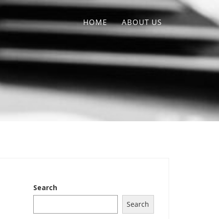
HOME
ABOUT US
Search
Search