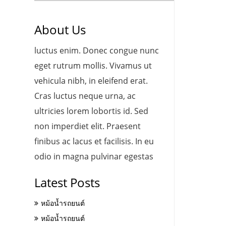
About Us
luctus enim. Donec congue nunc
eget rutrum mollis. Vivamus ut
vehicula nibh, in eleifend erat.
Cras luctus neque urna, ac
ultricies lorem lobortis id. Sed
non imperdiet elit. Praesent
finibus ac lacus et facilisis. In eu
odio in magna pulvinar egestas
Latest Posts
หม้อน้ำรถยนต์
หม้อน้ำรถยนต์