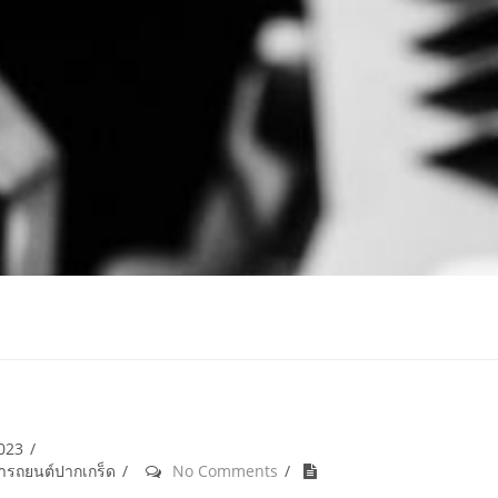
2023
้ำรถยนต์ปากเกร็ด
No Comments