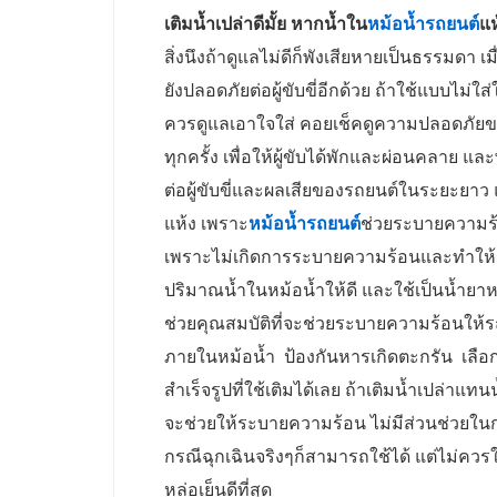
เติมน้ำเปล่าดีมั้ย หากน้ำใน
หม้อน้ำรถยนต์
สิ่งนึงถ้าดูแลไม่ดีก็พังเสียหายเป็นธรรมดา
ยังปลอดภัยต่อผู้ขับขี่อีกด้วย ถ้าใช้แบบไม่
ควรดูแลเอาใจใส่ คอยเช็คดูความปลอดภัยขอ
ทุกครั้ง เพื่อให้ผู้ขับได้พักและผ่อนคลาย
ต่อผู้ขับขี่และผลเสียของรถยนต์ในระยะยาว 
แห้ง เพราะ
หม้อน้ำรถยนต์
ช่วยระบายความร้อ
เพราะไม่เกิดการระบายความร้อนและทำให้ร
ปริมาณน้ำในหม้อน้ำให้ดี และใช้เป็นน้ำยาห
ช่วยคุณสมบัติที่จะช่วยระบายความร้อนให้ร
ภายในหม้อน้ำ ป้องกันหารเกิดตะกรัน เลือกซ
สำเร็จรูปที่ใช้เติมได้เลย ถ้าเติมน้ำเปล่าแ
จะช่วยให้ระบายความร้อน ไม่มีส่วนช่วยในการ
กรณีฉุกเฉินจริงๆก็สามารถใช้ได้ แต่ไม่ค
หล่อเย็นดีที่สุด