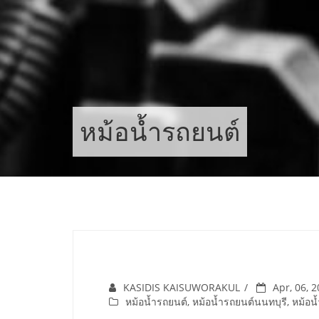
Skip
to
content
หม้อน้ำรถยนต์
KASIDIS KAISUWORAKUL
Apr, 06, 
หม้อน้ำรถยนต์
,
หม้อน้ำรถยนต์นนทบุรี
,
หม้อน