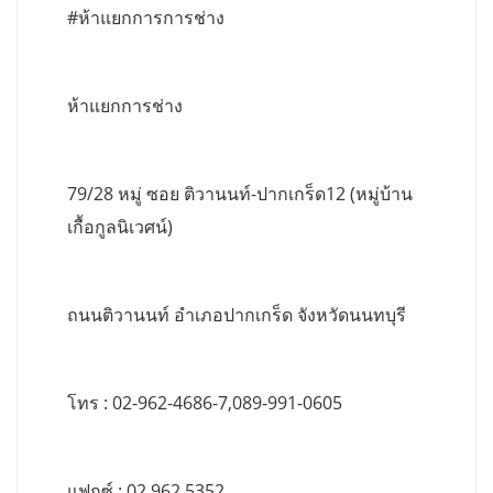
#ห้าแยกการการช่าง
ห้าแยกการช่าง
79/28 หมู่ ซอย ติวานนท์-ปากเกร็ด12 (หมู่บ้าน
เกื้อกูลนิเวศน์)
ถนนติวานนท์ อำเภอปากเกร็ด จังหวัดนนทบุรี
โทร : 02-962-4686-7,089-991-0605
แฟกซ์ : 02 962 5352