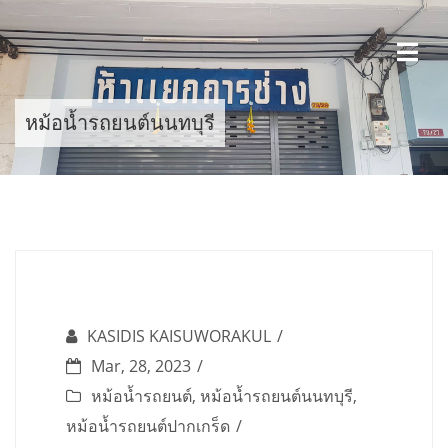
Skip
to
content
หม้อน้ำรถยนต์นนทบุรี
KASIDIS KAISUWORAKUL
Mar, 28, 2023
หม้อน้ำรถยนต์
,
หม้อน้ำรถยนต์นนทบุรี
,
หม้อน้ำรถยนต์ปากเกร็ด