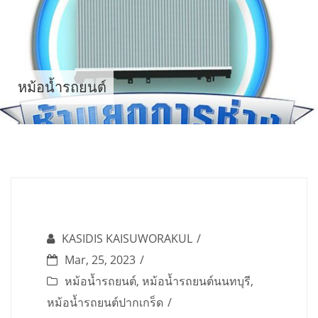
Skip
to
content
หม้อน้ำรถยนต์
KASIDIS KAISUWORAKUL
Mar, 25, 2023
หม้อน้ำรถยนต์
,
หม้อน้ำรถยนต์นนทบุรี
,
หม้อน้ำรถยนต์ปากเกร็ด