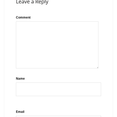
Leave a Reply
Comment
Name
Email