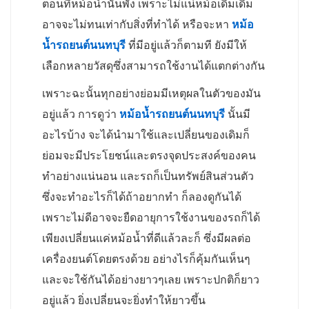
ตอนที่หม้อน้ำนั้นพัง เพราะไม่แน่หม้อเดิมเดิม
อาจจะไม่ทนเท่ากับสิ่งที่ทำได้ หรือจะหา
หม้อ
น้ำรถยนต์นนทบุรี
ที่มีอยู่แล้วก็ตามที ยังมีให้
เลือกหลายวัสดุซึ่งสามารถใช้งานได้แตกต่างกัน
เพราะฉะนั้นทุกอย่างย่อมมีเหตุผลในตัวของมัน
อยู่แล้ว การดูว่า
หม้อน้ำรถยนต์นนทบุรี
นั้นมี
อะไรบ้าง จะได้นำมาใช้และเปลี่ยนของเดิมก็
ย่อมจะมีประโยชน์และตรงจุดประสงค์ของคน
ทำอย่างแน่นอน และรถก็เป็นทรัพย์สินส่วนตัว
ซึ่งจะทำอะไรก็ได้ถ้าอยากทำ ก็ลองดูกันได้
เพราะไม่ดีอาจจะยืดอายุการใช้งานของรถก็ได้
เพียงเปลี่ยนแค่หม้อน้ำที่ดีแล้วละก็ ซึ่งมีผลต่อ
เครื่องยนต์โดยตรงด้วย อย่างไรก็คุ้มกันเห็นๆ
และจะใช้กันได้อย่างยาวๆเลย เพราะปกติก็ยาว
อยู่แล้ว ยิ่งเปลี่ยนจะยิ่งทำให้ยาวขึ้น