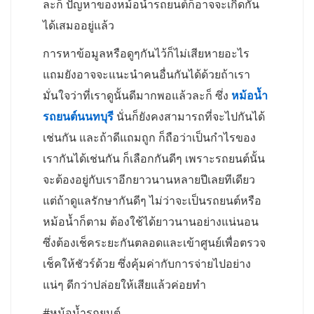
ละก็ ปัญหาของหม้อน้ำรถยนต์ก็อาจจะเกิดกัน
ได้เสมออยู่แล้ว
การหาข้อมูลหรือดูๆกันไว้ก็ไม่เสียหายอะไร
แถมยังอาจจะแนะนำคนอื่นกันได้ด้วยถ้าเรา
มั่นใจว่าที่เราดูนั้นดีมากพอแล้วละก็ ซึ่ง
หม้อน้ำ
รถยนต์นนทบุรี
นั่นก็ยังคงสามารถที่จะไปกันได้
เช่นกัน และถ้าดีแถมถูก ก็ถือว่าเป็นกำไรของ
เรากันได้เช่นกัน ก็เลือกกันดีๆ เพราะรถยนต์นั้น
จะต้องอยู่กับเราอีกยาวนานหลายปีเลยทีเดียว
แต่ถ้าดูแลรักษากันดีๆ ไม่ว่าจะเป็นรถยนต์หรือ
หม้อน้ำก็ตาม ต้องใช้ได้ยาวนานอย่างแน่นอน
ซึ่งต้องเช็คระยะกันตลอดและเข้าศูนย์เพื่อตรวจ
เช็คให้ชัวร์ด้วย ซึ่งคุ้มค่ากับการจ่ายไปอย่าง
แน่ๆ ดีกว่าปล่อยให้เสียแล้วค่อยทำ
#หม้อน้ำรถยนต์