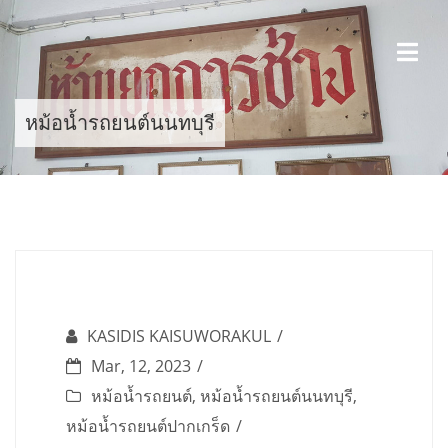
Skip
to
content
หม้อน้ำรถยนต์นนทบุรี
KASIDIS KAISUWORAKUL
Mar, 12, 2023
หม้อน้ำรถยนต์
,
หม้อน้ำรถยนต์นนทบุรี
,
หม้อน้ำรถยนต์ปากเกร็ด