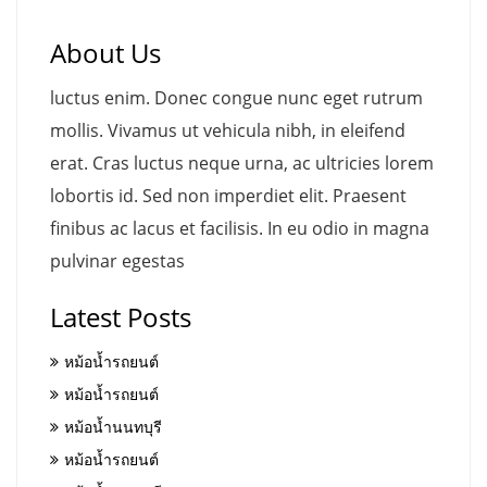
About Us
luctus enim. Donec congue nunc eget rutrum
mollis. Vivamus ut vehicula nibh, in eleifend
erat. Cras luctus neque urna, ac ultricies lorem
lobortis id. Sed non imperdiet elit. Praesent
finibus ac lacus et facilisis. In eu odio in magna
pulvinar egestas
Latest Posts
หม้อน้ำรถยนต์
หม้อน้ำรถยนต์
หม้อน้ำนนทบุรี
หม้อน้ำรถยนต์