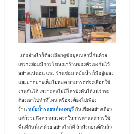
แต่อย่างไรก็ต้องเลือกดูข้อมูลเหล่านี้กันด้วย
เพราะย่อมมีการโฆษณาร้านของตัวเองกันไว้
อย่างแน่นอน และ ร้านซ่อม หม้อน้ำ ก็มีอยู่เยอะ
แยะมากมายเต็มไปหมด สามารถท่จะเลือกใช้
งานกันได้ เพราะคงไม่มีใครบังคับได้แน่ว่าจะ
ต้องเอาไปทำที่ไหน หรือจะต้องไปเพียง
ร้าน
หม้อน้ำรถยนต์นนทบุรี
กันเพียงอย่างเดียว
แต่ก็รวมถึงความสะดวกในการหาและการใช้
พื้นที่กันนั้นๆด้วย อย่างไรก็ดี ถ้ามีรถยนต์กันล้ว