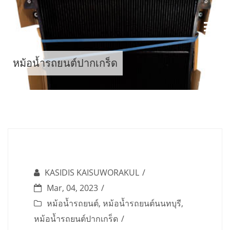
Skip
to
content
หม้อน้ำรถยนต์ปากเกร็ด
KASIDIS KAISUWORAKUL
Mar, 04, 2023
หม้อน้ำรถยนต์
,
หม้อน้ำรถยนต์นนทบุรี
,
หม้อน้ำรถยนต์ปากเกร็ด