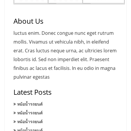
About Us
luctus enim. Donec congue nunc eget rutrum
mollis. Vivamus ut vehicula nibh, in eleifend
erat. Cras luctus neque urna, ac ultricies lorem
lobortis id. Sed non imperdiet elit. Praesent
finibus ac lacus et facilisis. In eu odio in magna
pulvinar egestas
Latest Posts
หม้อน้ำรถยนต์
หม้อน้ำรถยนต์
หม้อน้ำรถยนต์
หม้อน้ำรถยนต์