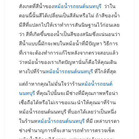
สังเกตที่สีน้ำของ
หม้อน้ำรถยนต์นนทบุรี
ว่าใน
ตอนนี้นั้นสีได้เปลี่ยนเป็นสีส้มหรือไม่ ถ้าสีของน้ำ
มีสีที่แปลกไปให้เราทำการสันนิษฐานไว้ก่อนเลย
ว่า สีที่เกิดขึ้นของน้ำเป็นสีของสนิมซึ่งแน่นอนว่า
สีน้ำแบบนี้มักจะพบในหม้อน้ำที่มีปัญหา วิธีการ
ที่เราจะต้องทำการแก้ไขหลังจากตรวจสอบแล้ว
ว่าหม้อน้ำของเราเกิดปัญหานั่นก็คือให้คุณเดิน
ทางไปที่ร้าน
หม้อน้ำรถยนต์นนทบุรี
ที่ใกล้ที่สุด
แต่ถ้าหากคุณไม่มั่นใจว่าร้าน
หม้อน้ำรถยนต์
นนทบุรี
ที่คุณไปนั้นจะมีช่างที่มีคุณภาพหรือน่า
เชื่อถือได้หรือไม่เราขอแนะนำให้คุณมาที่ร้าน
หม้อน้ำรถยนต์นนทบุรี ที่บอกได้เลยว่าเป็นหนึ่ง
ในร้านห
หม้อน้ำรถยนต์นนทบุรี
ที่มี เหล่าบรรดา
ช่างชำนาญการที่จะสามารถทำการตรวจเช็ค