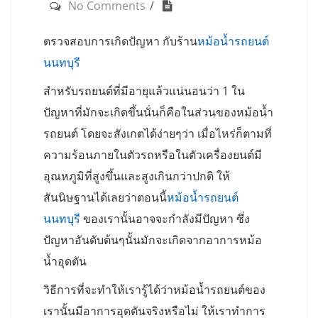
No Comments
ตรวจสอบการเกิดปัญหา กับร้าน
หม้อน้ำรถยนต์
นนทบุรี
สำหรับรถยนต์ที่มีอายุแล้วแน่นอนว่า 1 ใน
ปัญหาที่มักจะเกิดขึ้นนั่นก็คือในส่วนของหม้อน้ำ
รถยนต์ โดยจะสังเกตได้ง่ายๆว่า เมื่อไหร่ก็ตามที่
ความร้อนภายในตัวรถหรือในตัวเครื่องยนต์มี
อุณหภูมิที่สูงขึ้นและสูงเกินกว่าปกติ ให้
สันนิษฐานได้เลยว่าตอนนี้
หม้อน้ำรถยนต์
นนทบุรี
ของเรานั้นอาจจะกำลังมีปัญหา ซึ่ง
ปัญหาอันดับต้นๆนั้นมักจะเกิดจากอาการหม้อ
น้ำอุดตัน
วิธีการที่จะทำให้เรารู้ได้ว่าหม้อน้ำรถยนต์ของ
เรานั้นมีอาการอุดตันจริงหรือไม่ ให้เราทำการ