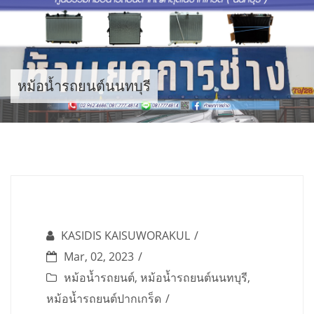
Skip
to
content
หม้อน้ำรถยนต์นนทบุรี
KASIDIS KAISUWORAKUL
Mar, 02, 2023
หม้อน้ำรถยนต์
,
หม้อน้ำรถยนต์นนทบุรี
,
หม้อน้ำรถยนต์ปากเกร็ด