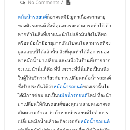
No Comments
หม้อน้ำรถยนต์
ก็อาจจะมีปัญหาเนื่องจากอายุ
ของตัวรถยนต์ สิ่งที่คุณควรจะสามารถทำได้ ถ้า
หากทำในสิ่งที่เราแนะนำไปแล้วมันยังไม่ดีพอ
หรือหม้อน้ำมีอายุมากเกินไปจนไม่สามารถที่จะ
ดูแลแบบนี้ได้แล้วนั้น สิ่งที่คุณทำได้คือการมอง
หาหม้อน้ำมาเปลี่ยน และหนึ่งในร้านที่เราอยาก
จะแนะนำนั่นก็คือ ที่นี่ เพราะที่นี่นั้นถือเป็นหนึ่ง
ในผู้ให้บริการเกี่ยวกับการเปลี่ยนหม้อน้ำรถยนต์
ซึ่งรับประกันได้ว่า
หม้อน้ำรถยนต์
ของเรานั้นไม่
ได้มีการซ่อม แต่เป็น
หม้อน้ำรถยนต์
ใหม่ ที่จะนำ
มาเปลี่ยนให้กับรถยนต์ของคุณ หลายคนอาจจะ
เกิดความกังวล ว่า ถ้าหากนำรถยนต์ไปทำการ
เปลี่ยนหม้อน้ำแล้วจะต้องเจอกับ
หม้อน้ำรถยนต์