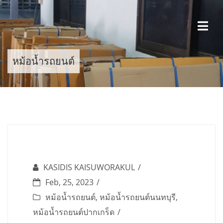
Skip
to
content
หม้อน้ำรถยนต์
KASIDIS KAISUWORAKUL
Feb, 25, 2023
หม้อน้ำรถยนต์
,
หม้อน้ำรถยนต์นนทบุรี
,
หม้อน้ำรถยนต์ปากเกร็ด