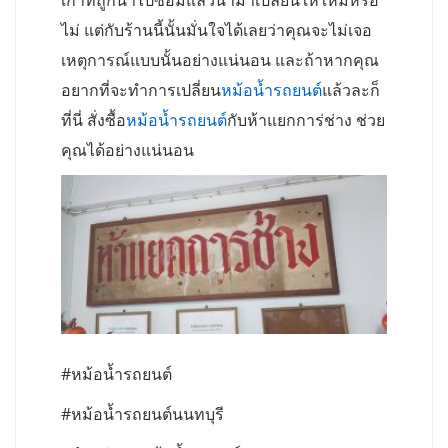
เก่าที่ถูกนำไปซ่อมแล้วนำมาเปลี่ยนให้ใหม่หรือ
ไม่ แต่กับร้านนี้นั้นมั่นใจได้เลยว่าคุณจะไม่เจอ
เหตุการณ์แบบนั้นอย่างแน่นอน และถ้าหากคุณ
อยากที่จะทำการเปลี่ยน
หม้อน้ำรถยนต์
แล้วละก็
ที่นี่ สั่งซื้อ
หม้อน้ำรถยนต์
กับห้าแยกการ่ช่าง ช่วย
คุณได้อย่างแน่นอน
#หม้อน้ำรถยนต์
#หม้อน้ำรถยนต์นนทบุรี